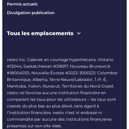
Permis actuels
Divulgation publication
Tous les emplacements
nesto Inc. Cabinet en courtage hypothécaire. Ontario
#13044, Saskatchewan #316917, Nouveau-Brunswick
#180045101, Nouvelle-Écosse #
2022-3000221
; Colombie-
Britannique, Alberta, Terre-Neuve/Labrador, Î.-P.-É.,
Manitoba, Yukon, Nunavut, Territoires du Nord-Ouest.
nesto ne favorise aucune institution financière en
comparant les taux pour les utilisateurs – les taux sont
classés du plus bas au plus élevé, sans égard à
l’institution financière. nesto n’est ni endossé ni
commandité par aucune des institutions financières
présentes sur son site Web.