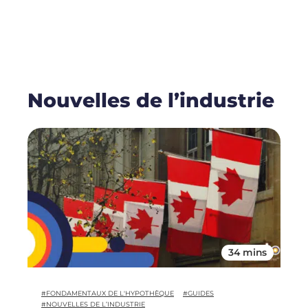
Nouvelles de l’industrie
34 mins
#FONDAMENTAUX DE L'HYPOTHÈQUE
#GUIDES
#NOUVELLES DE L’INDUSTRIE