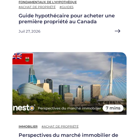
FONDAMENTAUX DE L'HYPOTHÈQUE
#ACHAT DE PROPRIÉTÉ
#GUIDES
Guide hypothécaire pour acheter une
première propriété au Canada
Juil 27, 2026
7 mins
IMMOBILIER
#ACHAT DE PROPRIÉTÉ
Perspectives du marché immobilier de