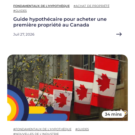
FONDAMENTAUX DE L'HYPOTHÈQUE
#ACHAT DE PROPRIÉTÉ
#GUIDES
Guide hypothécaire pour acheter une
première propriété au Canada
Juil 27, 2026
34 mins
#FONDAMENTAUX DE L'HYPOTHÈQUE
#GUIDES
#NOUVELLES DE L’INDUSTRIE