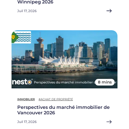
Winnipeg 2026
Juil 17, 2026
8 mins
IMMOBILIER
#ACHAT DE PROPRIÉTÉ
Perspectives du marché immobilier de
Vancouver 2026
Juil 17, 2026