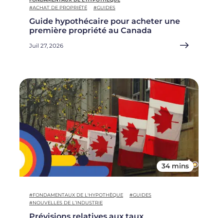
#ACHAT DE PROPRIÉTÉ
#GUIDES
Guide hypothécaire pour acheter une
première propriété au Canada
Juil 27, 2026
34 mins
#FONDAMENTAUX DE L'HYPOTHÈQUE
#GUIDES
#NOUVELLES DE L’INDUSTRIE
Prévisions relatives aux taux