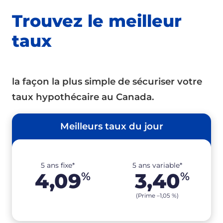
Trouvez le meilleur
taux
la façon la plus simple de sécuriser votre
taux hypothécaire au Canada.
Meilleurs taux du jour
5 ans fixe*
5 ans variable*
4,09
3,40
%
%
(Prime –
1,05
%
)