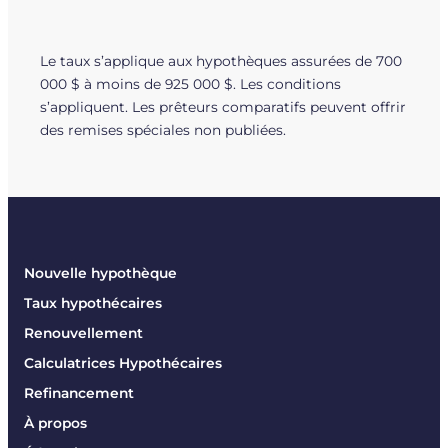
Le taux s’applique aux hypothèques assurées de 700
000 $ à moins de 925 000 $. Les conditions
s’appliquent. Les prêteurs comparatifs peuvent offrir
des remises spéciales non publiées.
Nouvelle hypothèque
Taux hypothécaires
Renouvellement
Calculatrices Hypothécaires
Refinancement
À propos