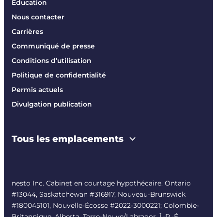
Éducation
Nous contacter
Carrières
Communiqué de presse
Conditions d’utilisation
Politique de confidentialité
Permis actuels
Divulgation publication
Tous les emplacements
nesto Inc. Cabinet en courtage hypothécaire. Ontario
#13044, Saskatchewan #316917, Nouveau-Brunswick
#180045101, Nouvelle-Écosse #
2022-3000221
; Colombie-
Britannique, Alberta, Terre-Neuve/Labrador, Î.-P.-É.,