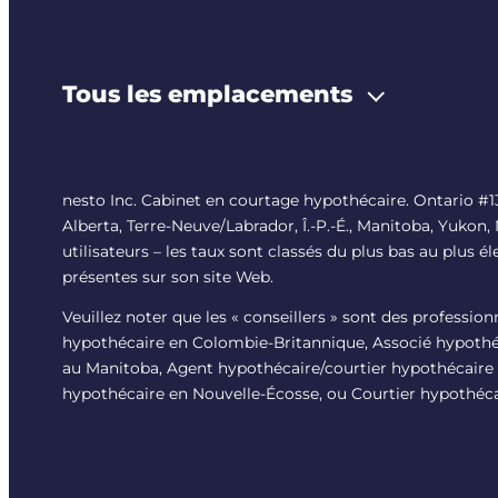
Tous les emplacements
nesto Inc. Cabinet en courtage hypothécaire. Ontario 
Alberta, Terre-Neuve/Labrador, Î.-P.-É., Manitoba, Yukon,
utilisateurs – les taux sont classés du plus bas au plus é
présentes sur son site Web.
Veuillez noter que les « conseillers » sont des professio
hypothécaire en Colombie-Britannique, Associé hypothéc
au Manitoba, Agent hypothécaire/courtier hypothécaire 
hypothécaire en Nouvelle-Écosse, ou Courtier hypothéca