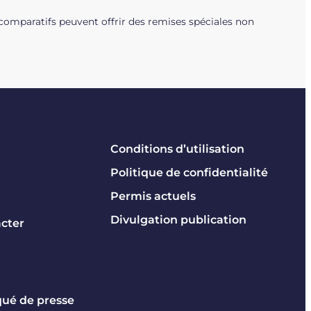
comparatifs peuvent offrir des remises spéciales non
Conditions d’utilisation
Politique de confidentialité
Permis actuels
Divulgation publication
cter
é de presse