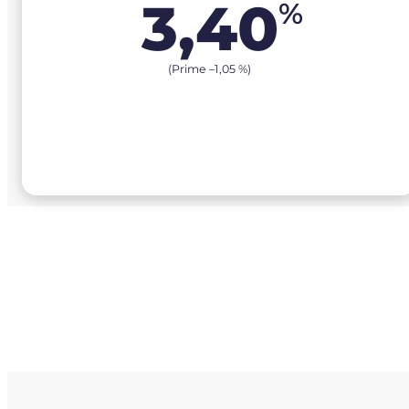
3,40
%
(Prime –
1,05
%
)