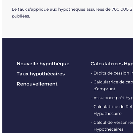
Le taux s’applique aux hypothèques assurées de 700 000 $ 
publiées.
Nouvelle hypothèque
Calculatrices Hy
Droits de cession 
Taux hypothécaires
Calculatrice de cap
Renouvellement
d’emprunt
Assurance prêt hy
Calculatrice de R
Hypothécaire
Calcul de Verseme
Hypothécaires