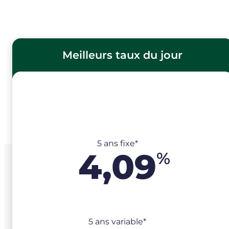
Meilleurs taux du jour
5 ans fixe*
4,09
%
5 ans variable*