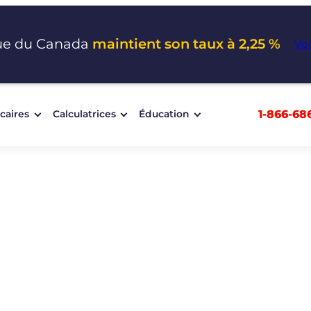
ue du Canada
maintient son taux à 2,25 %
Voi
1-866-68
caires
Calculatrices
Éducation