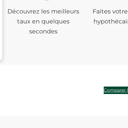
Découvrez les meilleurs
Faites vot
taux en quelques
hypothécai
secondes
Comparer l