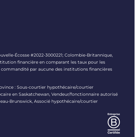
uvelle-Écosse #
2022-3000221
; Colombie-Britannique,
titution financière en comparant les taux pour les
é ni commandité par aucune des institutions financières
province : Sous-courtier hypothécaire/courtier
écaire en Saskatchewan, Vendeur/fonctionnaire autorisé
veau-Brunswick, Associé hypothécaire/courtier