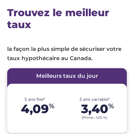
Trouvez le meilleur
taux
la façon la plus simple de sécuriser votre
taux hypothécaire au Canada.
Meilleurs taux du jour
5 ans fixe*
5 ans variable*
4,09
3,40
%
%
(Prime –
1,05
%
)