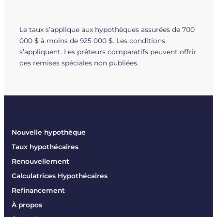
Le taux s’applique aux hypothèques assurées de 700
000 $ à moins de 925 000 $. Les conditions
s’appliquent. Les prêteurs comparatifs peuvent offrir
des remises spéciales non publiées.
Nouvelle hypothèque
Taux hypothécaires
Renouvellement
Calculatrices Hypothécaires
Refinancement
À propos