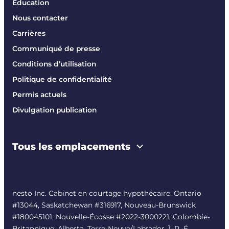
Éducation
Nous contacter
Carrières
Communiqué de presse
Conditions d’utilisation
Politique de confidentialité
Permis actuels
Divulgation publication
Tous les emplacements
nesto Inc. Cabinet en courtage hypothécaire. Ontario
#13044, Saskatchewan #316917, Nouveau-Brunswick
#180045101, Nouvelle-Écosse #
2022-3000221
; Colombie-
Britannique, Alberta, Terre-Neuve/Labrador, Î.-P.-É.,