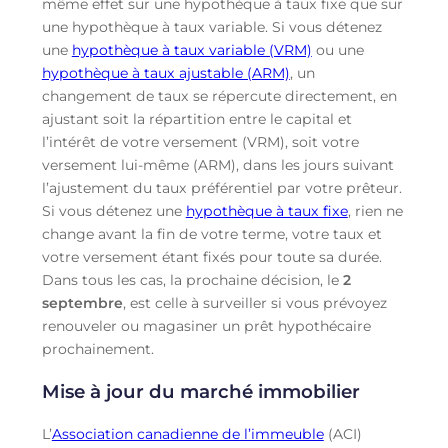
même effet sur une hypothèque à taux fixe que sur
une hypothèque à taux variable. Si vous détenez
une
hypothèque à taux variable (VRM)
ou une
hypothèque à taux ajustable (ARM)
, un
changement de taux se répercute directement, en
ajustant soit la répartition entre le capital et
l’intérêt de votre versement (VRM), soit votre
versement lui-même (ARM), dans les jours suivant
l’ajustement du taux préférentiel par votre prêteur.
Si vous détenez une
hypothèque à taux fixe
, rien ne
change avant la fin de votre terme, votre taux et
votre versement étant fixés pour toute sa durée.
Dans tous les cas, la prochaine décision, le
2
septembre
, est celle à surveiller si vous prévoyez
renouveler ou magasiner un prêt hypothécaire
prochainement.
Mise à jour du marché immobilier
L’
Association canadienne de l’immeuble
(ACI)