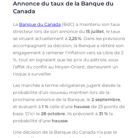
Annonce du taux de la Banque du
Canada
La
Banque du Canada
(BdC) a maintenu son taux
directeur lors de son annonce du
15 juillet
, le taux
se situant actuellement à
2,25
%
. Dans les prévisions
accompagnant sa décision, la Banque a réitéré son
engagement à ramener l’inflation vers sa cible de 2
%, tout en signalant que les prix du pétrole, sous
l’effet du conflit au Moyen-Orient, demeurent un
risque à surveiller.
Les marchés à terme obligataires jugent élevée la
probabilité d’un nouveau maintien lors de la
prochaine annonce de la Banque, le
2 septembre
,
et évaluent à
1 %
celle d’une
hausse
de 25 points de
base. D’ici le
28 octobre
, ils prévoient à
31 %
la
probabilité d’une
hausse
.
Une décision de la Banque du Canada n’a pas le