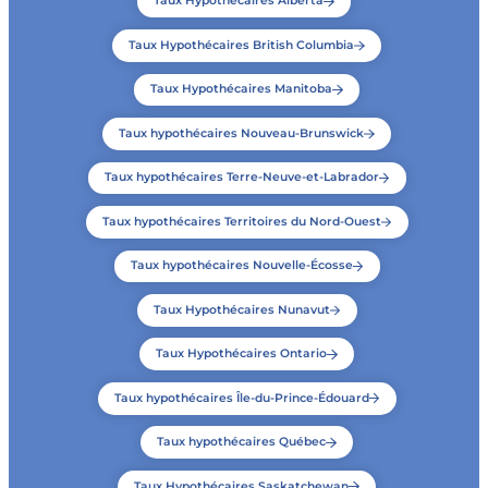
Taux Hypothécaires Alberta
Taux Hypothécaires British Columbia
Taux Hypothécaires Manitoba
Taux hypothécaires Nouveau-Brunswick
Taux hypothécaires Terre-Neuve-et-Labrador
Taux hypothécaires Territoires du Nord-Ouest
Taux hypothécaires Nouvelle-Écosse
Taux Hypothécaires Nunavut
Taux Hypothécaires Ontario
Taux hypothécaires Île-du-Prince-Édouard
Taux hypothécaires Québec
Taux Hypothécaires Saskatchewan