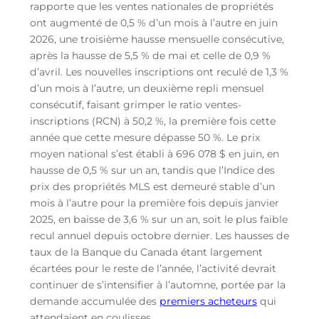
rapporte que les ventes nationales de propriétés
ont augmenté de 0,5 % d’un mois à l’autre en juin
2026, une troisième hausse mensuelle consécutive,
après la hausse de 5,5 % de mai et celle de 0,9 %
d’avril. Les nouvelles inscriptions ont reculé de 1,3 %
d’un mois à l’autre, un deuxième repli mensuel
consécutif, faisant grimper le ratio ventes-
inscriptions (RCN) à 50,2 %, la première fois cette
année que cette mesure dépasse 50 %. Le prix
moyen national s’est établi à 696 078 $ en juin, en
hausse de 0,5 % sur un an, tandis que l’Indice des
prix des propriétés MLS est demeuré stable d’un
mois à l’autre pour la première fois depuis janvier
2025, en baisse de 3,6 % sur un an, soit le plus faible
recul annuel depuis octobre dernier. Les hausses de
taux de la Banque du Canada étant largement
écartées pour le reste de l’année, l’activité devrait
continuer de s’intensifier à l’automne, portée par la
demande accumulée des
premiers acheteurs
qui
attendaient en coulisses.