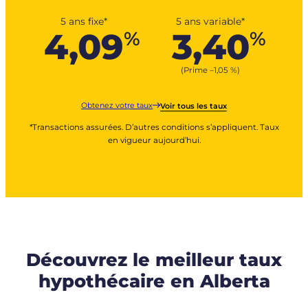
5 ans fixe*
5 ans variable*
4,09
3,40
%
%
(Prime –
1,05
%
)
Obtenez votre taux
Voir tous les taux
*Transactions assurées. D’autres conditions s’appliquent. Taux
en vigueur aujourd’hui.
Découvrez le meilleur taux
hypothécaire en Alberta