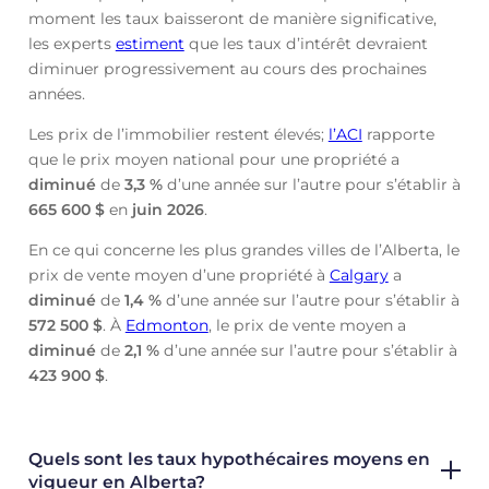
moment les taux baisseront de manière significative,
les experts
estiment
que les taux d’intérêt devraient
diminuer progressivement au cours des prochaines
années.
Les prix de l’immobilier restent élevés;
l’ACI
rapporte
que le prix moyen national pour une propriété a
diminué
de
3,3 %
d’une année sur l’autre pour s’établir à
665 600 $
en
juin
2026
.
En ce qui concerne les plus grandes villes de l’Alberta, le
prix de vente moyen d’une propriété à
Calgary
a
diminué
de
1,4 %
d’une année sur l’autre pour s’établir à
572 500 $
. À
Edmonton
, le prix de vente moyen a
diminué
de
2,1 %
d’une année sur l’autre pour s’établir à
423 900 $
.
Quels sont les taux hypothécaires moyens en
vigueur en Alberta?