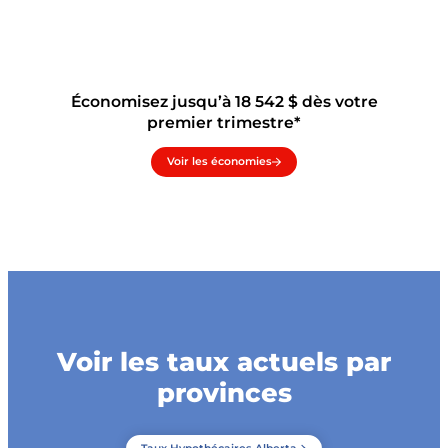
Économisez jusqu’à 18 542 $ dès votre
premier trimestre*
Voir les économies
Voir les taux actuels par
provinces