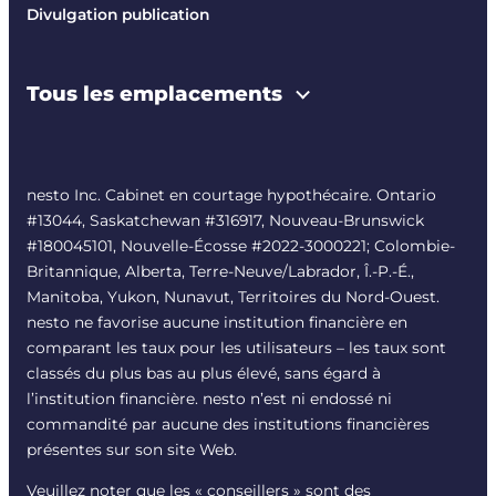
Divulgation publication
Tous les emplacements
nesto Inc. Cabinet en courtage hypothécaire. Ontario
#13044, Saskatchewan #316917, Nouveau-Brunswick
#180045101, Nouvelle-Écosse #
2022-3000221
; Colombie-
Britannique, Alberta, Terre-Neuve/Labrador, Î.-P.-É.,
Manitoba, Yukon, Nunavut, Territoires du Nord-Ouest.
nesto ne favorise aucune institution financière en
comparant les taux pour les utilisateurs – les taux sont
classés du plus bas au plus élevé, sans égard à
l’institution financière. nesto n’est ni endossé ni
commandité par aucune des institutions financières
présentes sur son site Web.
Veuillez noter que les « conseillers » sont des