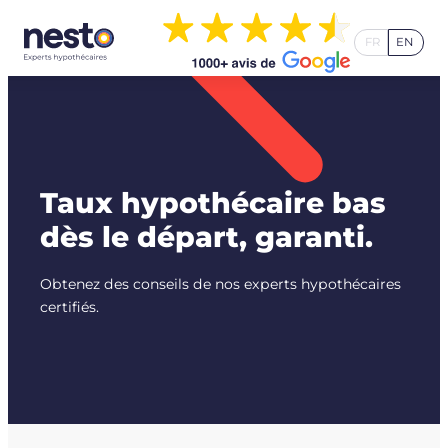
Aller
au
FR
EN
contenu
Taux hypothécaire bas
dès le départ, garanti.
Obtenez des conseils de nos experts hypothécaires
certifiés.