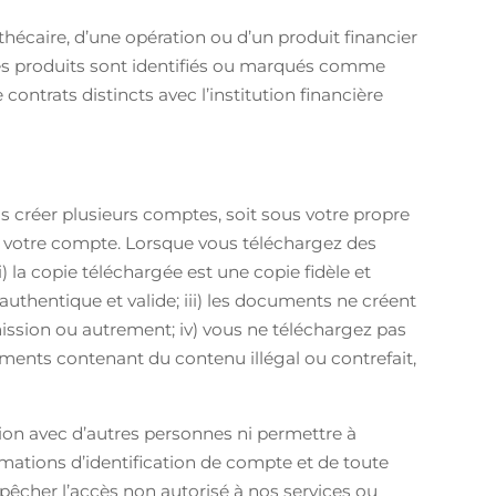
thécaire, d’une opération ou d’un produit financier
ù ces produits sont identifiés ou marqués comme
contrats distincts avec l’institution financière
s créer plusieurs comptes, soit sous votre propre
er votre compte. Lorsque vous téléchargez des
la copie téléchargée est une copie fidèle et
authentique et valide; iii) les documents ne créent
ission ou autrement; iv) vous ne téléchargez pas
nts contenant du contenu illégal ou contrefait,
ion avec d’autres personnes ni permettre à
mations d’identification de compte et de toute
mpêcher l’accès non autorisé à nos services ou