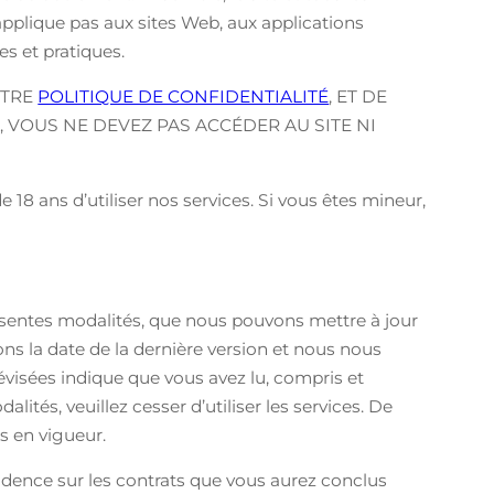
’applique pas aux sites Web, aux applications
es et pratiques.
OTRE
POLITIQUE DE CONFIDENTIALITÉ
, ET DE
 VOUS NE DEVEZ PAS ACCÉDER AU SITE NI
8 ans d’utiliser nos services. Si vous êtes mineur,
ésentes modalités, que nous pouvons mettre à jour
ons la date de la dernière version et nous nous
révisées indique que vous avez lu, compris et
ités, veuillez cesser d’utiliser les services. De
rs en vigueur.
ncidence sur les contrats que vous aurez conclus