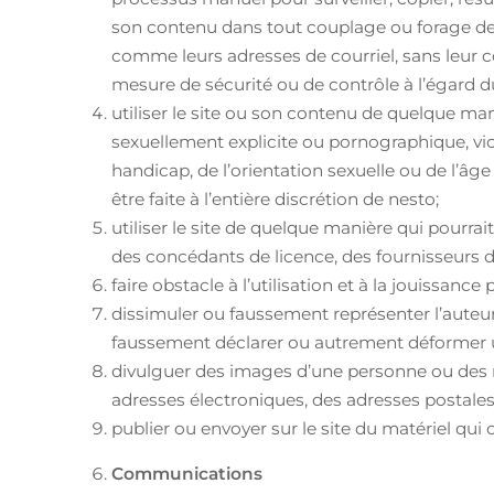
son contenu dans tout couplage ou forage de do
comme leurs adresses de courriel, sans leur c
mesure de sécurité ou de contrôle à l’égard d
utiliser le site ou son contenu de quelque man
sexuellement explicite ou pornographique, viole
handicap, de l’orientation sexuelle ou de l’â
être faite à l’entière discrétion de nesto;
utiliser le site de quelque manière qui pourra
des concédants de licence, des fournisseurs d
faire obstacle à l’utilisation et à la jouissanc
dissimuler ou faussement représenter l’auteu
faussement déclarer ou autrement déformer un
divulguer des images d’une personne ou des
adresses électroniques, des adresses postales
publier ou envoyer sur le site du matériel qui 
Communications