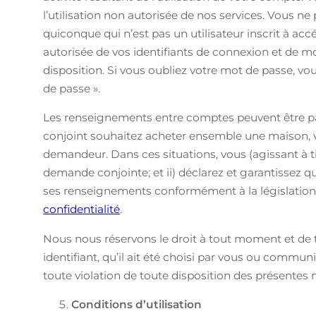
l’utilisation non autorisée de nos services. Vous n
quiconque qui n’est pas un utilisateur inscrit à ac
autorisée de vos identifiants de connexion et de m
disposition. Si vous oubliez votre mot de passe, v
de passe ».
Les renseignements entre comptes peuvent être par
conjoint souhaitez acheter ensemble une maison, 
demandeur. Dans ces situations, vous (agissant à t
demande conjointe; et ii) déclarez et garantissez 
ses renseignements conformément à la législation
confidentialité
.
Nous nous réservons le droit à tout moment et de t
identifiant, qu’il ait été choisi par vous ou commu
toute violation de toute disposition des présentes 
Conditions d’utilisation