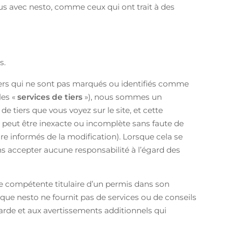
lus avec nesto, comme ceux qui ont trait à des
s.
ciers qui ne sont pas marqués ou identifiés comme
les «
services de
tiers
»), nous sommes un
 tiers que vous voyez sur le site, et cette
on peut être inexacte ou incomplète sans faute de
ore informés de la modification). Lorsque cela se
ons accepter aucune responsabilité à l’égard des
nne compétente titulaire d’un permis dans son
 que nesto ne fournit pas de services ou de conseils
 garde et aux avertissements additionnels qui