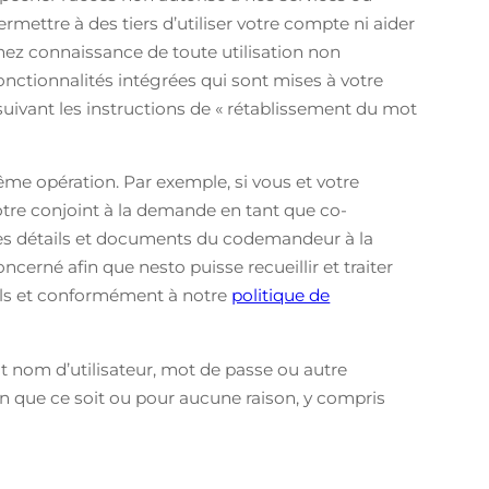
rmettre à des tiers d’utiliser votre compte ni aider
enez connaissance de toute utilisation non
onctionnalités intégrées qui sont mises à votre
uivant les instructions de « rétablissement du mot
e opération. Par exemple, si vous et votre
tre conjoint à la demande en tant que co-
 les détails et documents du codemandeur à la
erné afin que nesto puisse recueillir et traiter
els et conformément à notre
politique de
t nom d’utilisateur, mot de passe ou autre
son que ce soit ou pour aucune raison, y compris