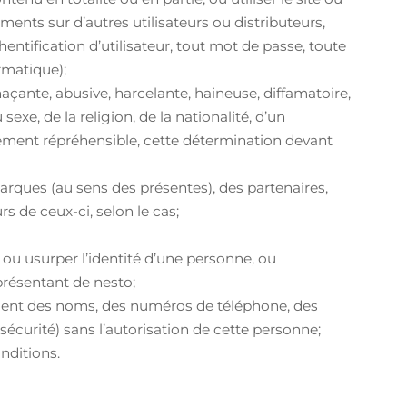
ents sur d’autres utilisateurs ou distributeurs,
tification d’utilisateur, tout mot de passe, toute
rmatique);
naçante, abusive, harcelante, haineuse, diffamatoire,
exe, de la religion, de la nationalité, d’un
trement répréhensible, cette détermination devant
marques (au sens des présentes), des partenaires,
s de ceux-ci, selon le cas;
ou usurper l’identité d’une personne, ou
présentant de nesto;
ent des noms, des numéros de téléphone, des
écurité) sans l’autorisation de cette personne;
onditions.