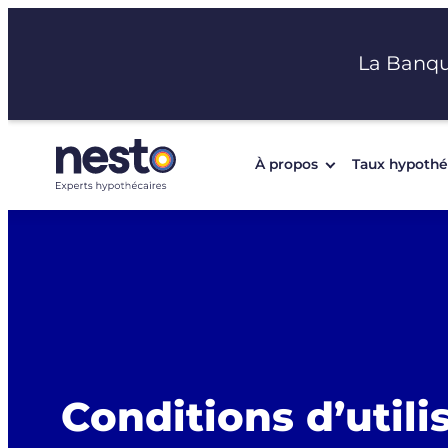
Aller
au
La Banq
contenu
À propos
Taux hypothé
Conditions d’utili