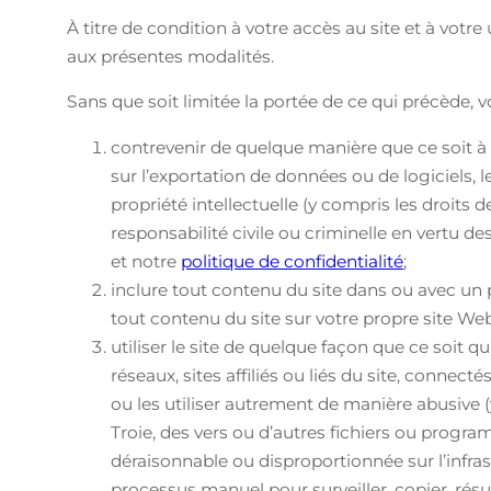
À titre de condition à votre accès au site et à votre
aux présentes modalités.
Sans que soit limitée la portée de ce qui précède, 
contrevenir de quelque manière que ce soit à u
sur l’exportation de données ou de logiciels, 
propriété intellectuelle (y compris les droits 
responsabilité civile ou criminelle en vertu d
et notre
politique de confidentialité
;
inclure tout contenu du site dans ou avec un 
tout contenu du site sur votre propre site Web
utiliser le site de quelque façon que ce soit 
réseaux, sites affiliés ou liés du site, connec
ou les utiliser autrement de manière abusive 
Troie, des vers ou d’autres fichiers ou prog
déraisonnable ou disproportionnée sur l’infra
processus manuel pour surveiller, copier, résum