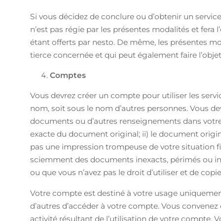
Si vous décidez de conclure ou d’obtenir un service 
n’est pas régie par les présentes modalités et fera
étant offerts par nesto. De même, les présentes modal
tierce concernée et qui peut également faire l’obje
Comptes
Vous devrez créer un compte pour utiliser les servi
nom, soit sous le nom d’autres personnes. Vous dev
documents ou d’autres renseignements dans votre co
exacte du document original; ii) le document origina
pas une impression trompeuse de votre situation fi
sciemment des documents inexacts, périmés ou inc
ou que vous n’avez pas le droit d’utiliser et de copie
Votre compte est destiné à votre usage uniquement
d’autres d’accéder à votre compte. Vous convenez q
activité résultant de l’utilisation de votre compte