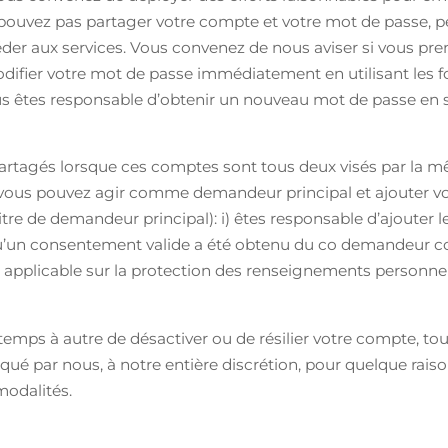
e pouvez pas partager votre compte et votre mot de passe, pe
céder aux services. Vous convenez de nous aviser si vous pr
odifier votre mot de passe immédiatement en utilisant les f
ous êtes responsable d’obtenir un nouveau mot de passe en s
tagés lorsque ces comptes sont tous deux visés par la mêm
vous pouvez agir comme demandeur principal et ajouter vo
itre de demandeur principal): i) êtes responsable d’ajouter
qu’un consentement valide a été obtenu du co demandeur conc
 applicable sur la protection des renseignements personn
emps à autre de désactiver ou de résilier votre compte, tou
niqué par nous, à notre entière discrétion, pour quelque rai
modalités.