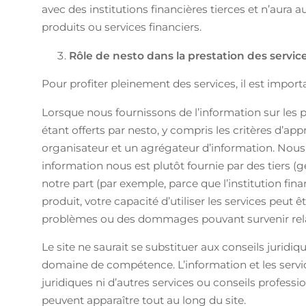
avec des institutions financières tierces et n’aura
produits ou services financiers.
Rôle de nesto dans la prestation des servic
Pour profiter pleinement des services, il est impor
Lorsque nous fournissons de l’information sur les 
étant offerts par nesto, y compris les critères d’app
organisateur et un agrégateur d’information. Nous n
information nous est plutôt fournie par des tiers (
notre part (par exemple, parce que l’institution fin
produit, votre capacité d’utiliser les services peu
problèmes ou des dommages pouvant survenir relat
Le site ne saurait se substituer aux conseils jurid
domaine de compétence. L’information et les service
juridiques ni d’autres services ou conseils professi
peuvent apparaître tout au long du site.