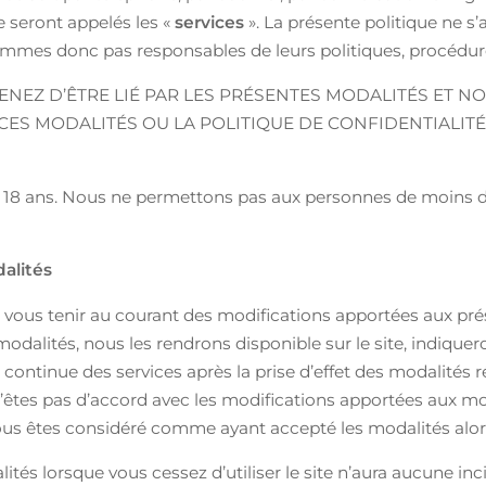
te seront appelés les «
services
». La présente politique ne s
sommes donc pas responsables de leurs politiques, procédur
VENEZ D’ÊTRE LIÉ PAR LES PRÉSENTES MODALITÉS ET N
CES MODALITÉS OU LA POLITIQUE DE CONFIDENTIALITÉ,
 18 ans. Nous ne permettons pas aux personnes de moins de 1
alités
 vous tenir au courant des modifications apportées aux pr
odalités, nous les rendrons disponible sur le site, indiquer
 continue des services après la prise d’effet des modalités 
’êtes pas d’accord avec les modifications apportées aux modal
 vous êtes considéré comme ayant accepté les modalités alo
lités lorsque vous cessez d’utiliser le site n’aura aucune i