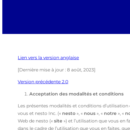
Lien vers la version anglaise
[Dernière mise à jour : 8 août, 2023]
Version précédente 2.0
Acceptation des modalités et conditions
Les présentes modalités et conditions d’utilisation
vous et nesto Inc. («
nesto
», «
nous
», «
notre
», «
n
Web de nesto («
site
») et l’utilisation que vous en 
dans le cadre de l’utilisation que vous en faites, qu