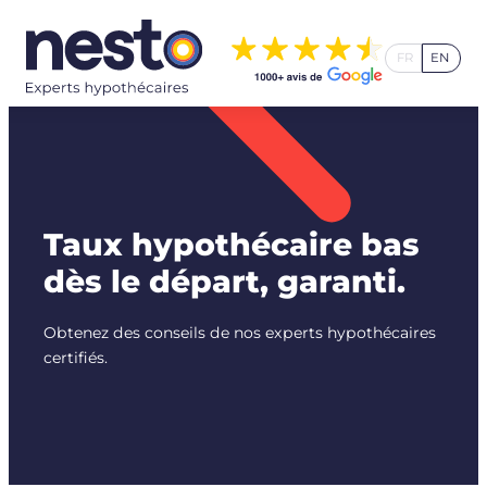
Aller
au
FR
EN
contenu
Taux hypothécaire bas
dès le départ, garanti.
Obtenez des conseils de nos experts hypothécaires
certifiés.