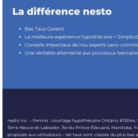
La différence nesto
Bas Taux Garanti
La meilleure expérience hypothécaire = Simplicité
Conseils impartiaux de nos experts sans commi
Une véritable alternative aux processus bancai
nesto inc. – Permis : courtage hypothécaire Ontario #13044
Terre-Neuve-et-Labrador, Île-du-Prince-Édouard, Manitoba, Yu
proposés aux utilisateurs – les taux sont classés du plus bas 