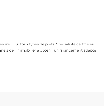
sure pour tous types de prêts. Spécialiste certifié en
sionnels de l’immobilier à obtenir un financement adapté