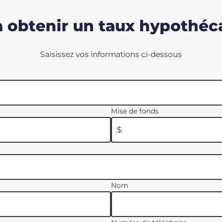
à obtenir un taux hypothéca
Saisissez vos informations ci-dessous
Mise de fonds
$
Nom