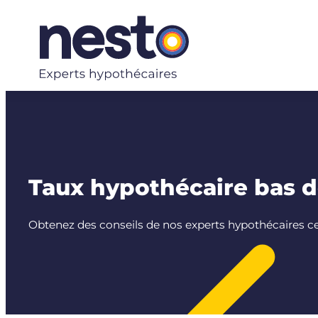
Aller
au
contenu
Taux hypothécaire bas dè
Obtenez des conseils de nos experts hypothécaires cer