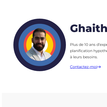
Ghait
Plus de 10 ans d’exp
planification hypothé
à leurs besoins.
Contactez-moi