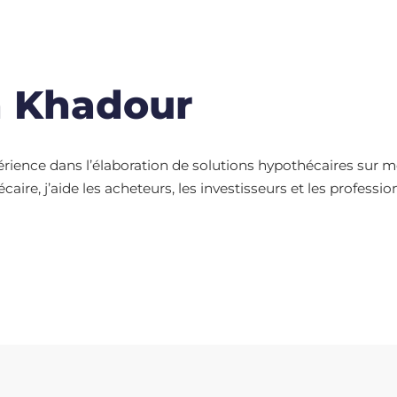
h Khadour
érience dans l’élaboration de solutions hypothécaires sur me
caire, j’aide les acheteurs, les investisseurs et les profes