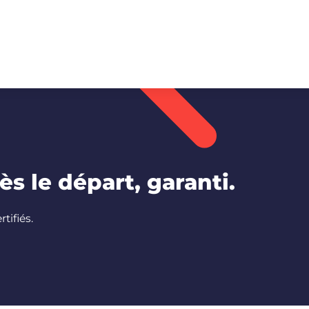
s le départ, garanti.
tifiés.