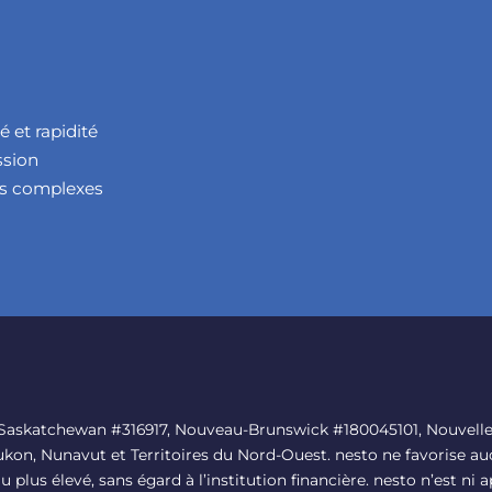
 et rapidité
ssion
res complexes
, Saskatchewan #316917, Nouveau-Brunswick #180045101, Nouvelle
kon, Nunavut et Territoires du Nord-Ouest. nesto ne favorise auc
au plus élevé, sans égard à l’institution financière. nesto n’est n