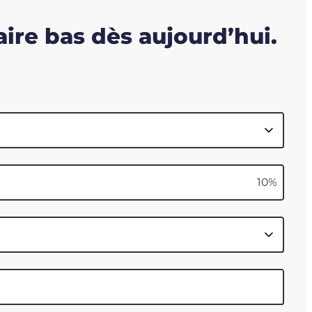
ire bas dès aujourd’hui.
10
%