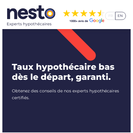
Aller
au
FR
EN
contenu
Taux hypothécaire bas
dès le départ, garanti.
Obtenez des conseils de nos experts hypothécaires
certifiés.