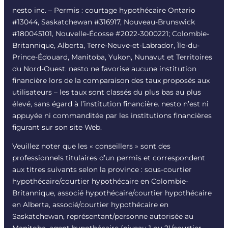
nesto inc. – Permis : courtage hypothécaire Ontario
#13044, Saskatchewan #316917, Nouveau-Brunswick
#180045101, Nouvelle-Écosse #2022-3000221; Colombie-
Britannique, Alberta, Terre-Neuve-et-Labrador, Île-du-
Prince-Édouard, Manitoba, Yukon, Nunavut et Territoires
du Nord-Ouest. nesto ne favorise aucune institution
financière lors de la comparaison des taux proposés aux
utilisateurs – les taux sont classés du plus bas au plus
élevé, sans égard à l’institution financière. nesto n’est ni
appuyée ni commanditée par les institutions financières
figurant sur son site Web.
Veuillez noter que les « conseillers » sont des
professionnels titulaires d’un permis et correspondent
aux titres suivants selon la province : sous-courtier
hypothécaire/courtier hypothécaire en Colombie-
Britannique, associé hypothécaire/courtier hypothécaire
en Alberta, associé/courtier hypothécaire en
Saskatchewan, représentant/personne autorisée au
Manitoba, agent hypothécaire (niveau 1 ou 2)/courtier