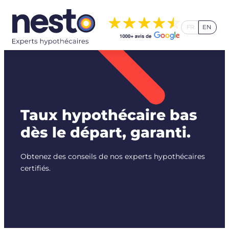
Aller
au
FR
EN
contenu
Taux hypothécaire bas
dès le départ, garanti.
Obtenez des conseils de nos experts hypothécaires
certifiés.