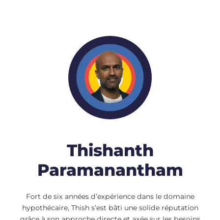
Thishanth
Paramanantham
Fort de six années d’expérience dans le domaine
hypothécaire, Thish s’est bâti une solide réputation
grâce à son approche directe et axée sur les besoins