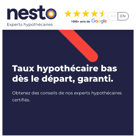
Aller
au
FR
EN
contenu
Taux hypothécaire bas
dès le départ, garanti.
Obtenez des conseils de nos experts hypothécaires
certifiés.