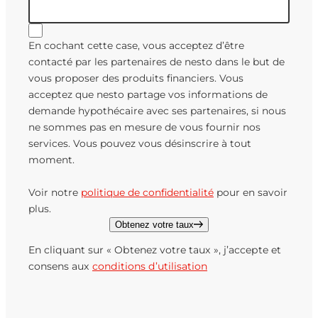
En cochant cette case, vous acceptez d’être
contacté par les partenaires de nesto dans le but de
vous proposer des produits financiers. Vous
acceptez que nesto partage vos informations de
demande hypothécaire avec ses partenaires, si nous
ne sommes pas en mesure de vous fournir nos
services. Vous pouvez vous désinscrire à tout
moment.
Voir notre
politique de confidentialité
pour en savoir
plus.
Obtenez votre taux
En cliquant sur « Obtenez votre taux », j’accepte et
consens aux
conditions d’utilisation