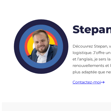
Stepa
Découvrez Stepan, v
logistique. J’offre 
et l’anglais, je ser
renouvellements et l
plus adaptée que nes
Contactez-moi