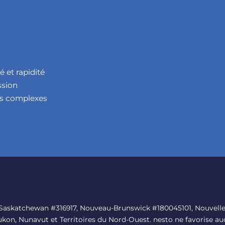
 et rapidité
ssion
res complexes
, Saskatchewan #316917, Nouveau-Brunswick #180045101, Nouvelle
kon, Nunavut et Territoires du Nord-Ouest. nesto ne favorise auc