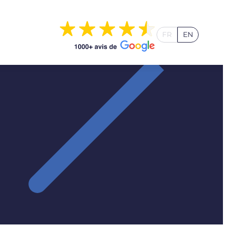
FR
EN