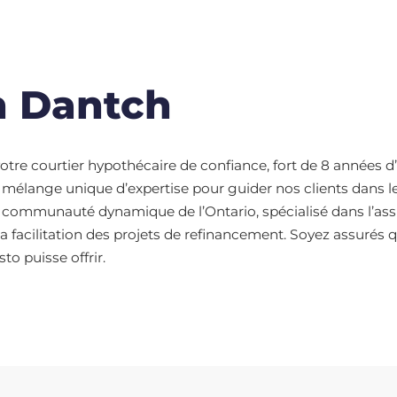
n Dantch
otre courtier hypothécaire de confiance, fort de 8 années 
un mélange unique d’expertise pour guider nos clients dans le
s la communauté dynamique de l’Ontario, spécialisé dans l’as
a facilitation des projets de refinancement. Soyez assurés q
to puisse offrir.