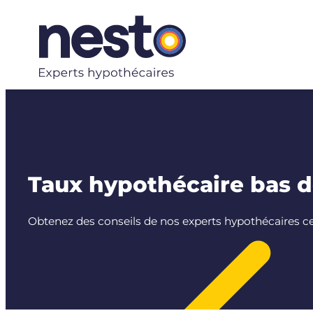
Aller
au
contenu
Taux hypothécaire bas dè
Obtenez des conseils de nos experts hypothécaires cer