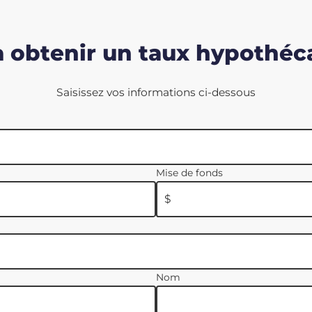
à obtenir un taux hypothéca
Saisissez vos informations ci-dessous
Mise de fonds
$
Nom