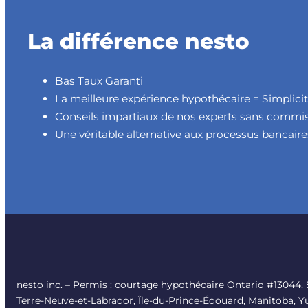
La différence nesto
Bas Taux Garanti
La meilleure expérience hypothécaire = Simplicité
Conseils impartiaux de nos experts sans commi
Une véritable alternative aux processus bancai
nesto inc. – Permis : courtage hypothécaire Ontario #13044
Terre-Neuve-et-Labrador, Île-du-Prince-Édouard, Manitoba, Yu