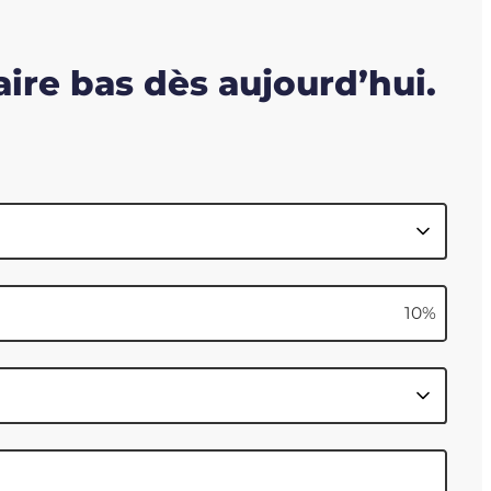
ire bas dès aujourd’hui.
10
%