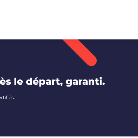
s le départ, garanti.
tifiés.