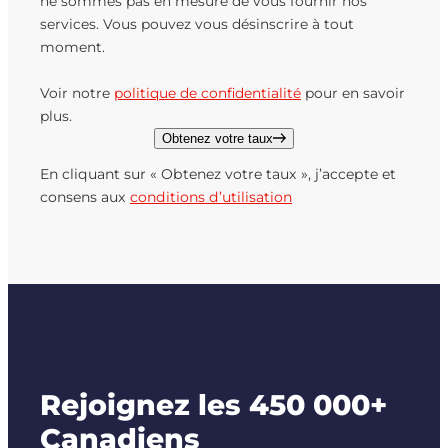
ne sommes pas en mesure de vous fournir nos
services. Vous pouvez vous désinscrire à tout
moment.
Voir notre
politique de confidentialité
pour en savoir
plus.
Obtenez votre taux
En cliquant sur « Obtenez votre taux », j’accepte et
consens aux
conditions d’utilisation
Rejoignez les 450 000+
Canadiens