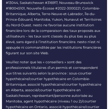
#13044, Saskatchewan #316917, Nouveau-Brunswick
#180045101, Nouvelle-Écosse #2022-3000221; Colombie-
Britannique, Alberta, Terre-Neuve-et-Labrador, Île-du-
Prince-Édouard, Manitoba, Yukon, Nunavut et Territoires
du Nord-Ouest. nesto ne favorise aucune institution
financière lors de la comparaison des taux proposés aux
utilisateurs – les taux sont classés du plus bas au plus
élevé, sans égard à l’institution financière. nesto n’est ni
appuyée ni commanditée par les institutions financières
figurant sur son site Web.
Veuillez noter que les « conseillers » sont des
professionnels titulaires d’un permis et correspondent
aux titres suivants selon la province : sous-courtier
hypothécaire/courtier hypothécaire en Colombie-
Britannique, associé hypothécaire/courtier hypothécaire
en Alberta, associé/courtier hypothécaire en
Saskatchewan, représentant/personne autorisée au
Manitoba, agent hypothécaire (niveau 1 ou 2)/courtier
hypothécaire en Ontario, associé hypothécaire/courtier