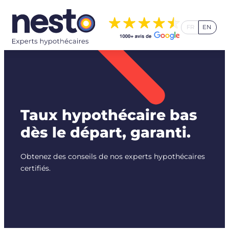
Aller
au
FR
EN
contenu
Taux hypothécaire bas
dès le départ, garanti.
Obtenez des conseils de nos experts hypothécaires
certifiés.