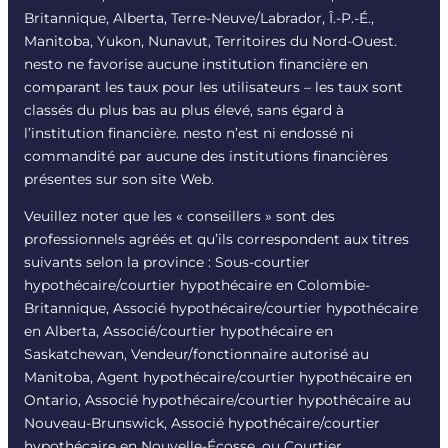
Britannique, Alberta, Terre-Neuve/Labrador, Î.-P.-É.,
Manitoba, Yukon, Nunavut, Territoires du Nord-Ouest.
nesto ne favorise aucune institution financière en
comparant les taux pour les utilisateurs – les taux sont
classés du plus bas au plus élevé, sans égard à
l’institution financière. nesto n’est ni endossé ni
commandité par aucune des institutions financières
présentes sur son site Web.
Veuillez noter que les « conseillers » sont des
professionnels agréés et qu’ils correspondent aux titres
suivants selon la province : Sous-courtier
hypothécaire/courtier hypothécaire en Colombie-
Britannique, Associé hypothécaire/courtier hypothécaire
en Alberta, Associé/courtier hypothécaire en
Saskatchewan, Vendeur/fonctionnaire autorisé au
Manitoba, Agent hypothécaire/courtier hypothécaire en
Ontario, Associé hypothécaire/courtier hypothécaire au
Nouveau-Brunswick, Associé hypothécaire/courtier
hypothécaire en Nouvelle-Écosse, ou Courtier