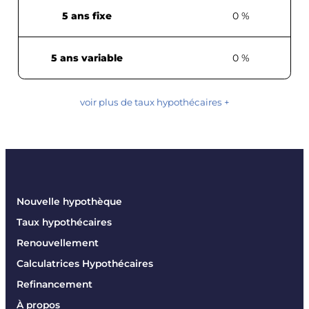
5 ans fixe
0 %
5 ans variable
0 %
voir plus de taux hypothécaires +
Nouvelle hypothèque
Taux hypothécaires
Renouvellement
Calculatrices Hypothécaires
Refinancement
À propos