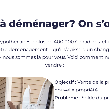
 à déménager? On s’o
hypothécaires à plus de 400 000 Canadiens, et
otre déménagement – qu’il s’agisse d’un cha
e – nous sommes là pour vous. Voici comment no
vendre :
Objectif :
Vente de la p
nouvelle propriété
Problème :
Solde du pr