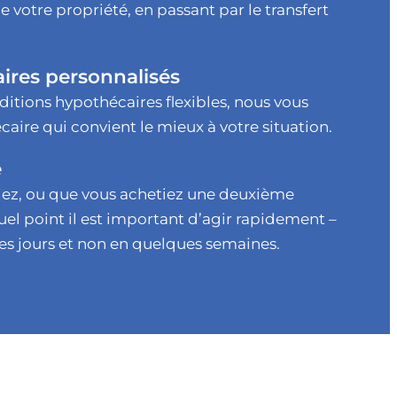
de votre propriété, en passant par le transfert
ires personnalisés
ditions hypothécaires flexibles, nous vous
caire qui convient le mieux à votre situation.
e
iez, ou que vous achetiez une deuxième
uel point il est important d’agir rapidement –
es jours et non en quelques semaines.