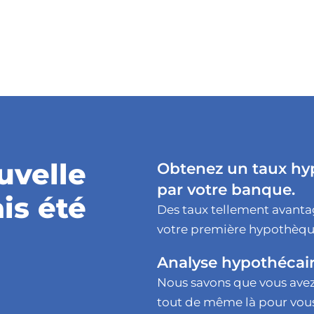
sponibles
-656-7354
uvelle
Obtenez un taux hypo
par votre banque.
is été
Des taux tellement avanta
votre première hypothèqu
Analyse hypothécaire
Nous savons que vous avez
tout de même là pour vous