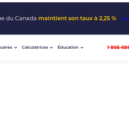
ue du Canada
maintient son taux à 2,25 %
Voi
1-866-68
caires
Calculatrices
Éducation