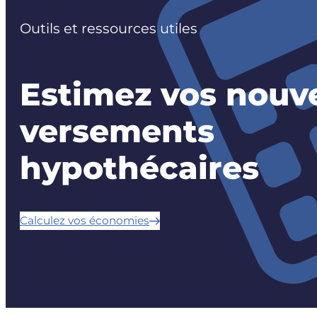
Outils et ressources utiles
Estimez vos nouv
versements
hypothécaires
Calculez vos économies