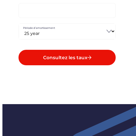
Période d’amortissement
Consultez les taux