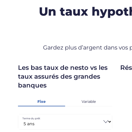
Un taux hypoth
Gardez plus d’argent dans vos p
Les bas taux de nesto vs les
Rés
taux assurés des grandes
banques
Fixe
Variable
Terme du prêt