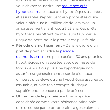
fonds déterminera votre ratio prêt-valeur et si
vous devrez souscrire une
assurance prêt
hypothécaire
. Les taux des hypothèques assurées
et assurables s’appliquent aux propriétés d’une
valeur inférieure à 1 million de dollars avec un
amortissement allant jusqu’à 25 ans. Ces prêts
hypothécaires offrent de meilleurs taux, car le
risque de perte pour le prêteur est plus faible.
Période d’amortissement –
Dans le cadre d’un
prêt de premier ordre, la
période
d’amortissement
ne peut excéder 30 ans pour les
hypothèques non assurées avec des mises de
fonds de 20 % ou plus. Une hypothèque non
assurée est généralement assortie d’un taux
d’intérêt plus élevé qu’une hypothèque assurée ou
assurable, afin de tenir compte du risque
supplémentaire encouru par le prêteur.
Utilisation de la propriété –
Une propriété
considérée comme votre résidence principale,
dite occupée par le propriétaire, a généralement