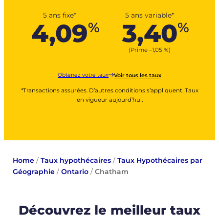
5 ans fixe*
5 ans variable*
4,09
3,40
%
%
(Prime –
1,05
%
)
Obtenez votre taux
Voir tous les taux
*Transactions assurées. D’autres conditions s’appliquent. Taux
en vigueur aujourd’hui.
Home
/
Taux hypothécaires
/
Taux Hypothécaires par
Géographie
/
Ontario
/
Chatham
Découvrez le meilleur taux