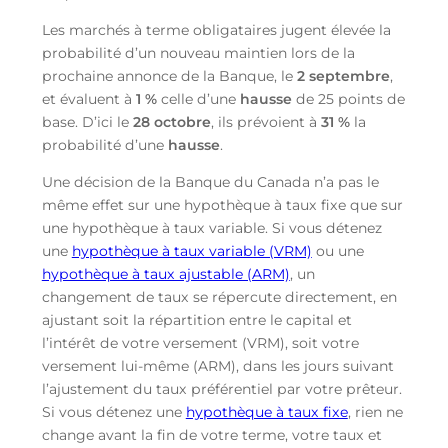
Les marchés à terme obligataires jugent élevée la
probabilité d’un nouveau maintien lors de la
prochaine annonce de la Banque, le
2 septembre
,
et évaluent à
1 %
celle d’une
hausse
de 25 points de
base. D’ici le
28 octobre
, ils prévoient à
31 %
la
probabilité d’une
hausse
.
Une décision de la Banque du Canada n’a pas le
même effet sur une hypothèque à taux fixe que sur
une hypothèque à taux variable. Si vous détenez
une
hypothèque à taux variable (VRM)
ou une
hypothèque à taux ajustable (ARM)
, un
changement de taux se répercute directement, en
ajustant soit la répartition entre le capital et
l’intérêt de votre versement (VRM), soit votre
versement lui-même (ARM), dans les jours suivant
l’ajustement du taux préférentiel par votre prêteur.
Si vous détenez une
hypothèque à taux fixe
, rien ne
change avant la fin de votre terme, votre taux et