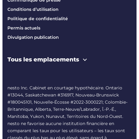
Communiqué de presse
Conditions d’utilisation
Politique de confidentialité
Permis actuels
Divulgation publication
Tous les emplacements
nesto Inc. Cabinet en courtage hypothécaire. Ontario
#13044, Saskatchewan #316917, Nouveau-Brunswick
#180045101, Nouvelle-Écosse #
2022-3000221
; Colombie-
Britannique, Alberta, Terre-Neuve/Labrador, Î.-P.-É.,
Manitoba, Yukon, Nunavut, Territoires du Nord-Ouest.
nesto ne favorise aucune institution financière en
comparant les taux pour les utilisateurs – les taux sont
classés du plus bas au plus élevé, sans égard à