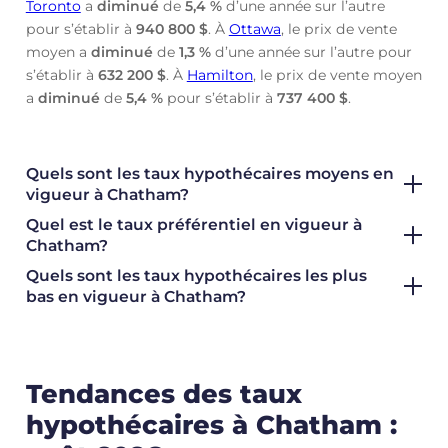
Toronto
a
diminué
de
5,4 %
d’une année sur l’autre
pour s’établir à
940 800 $
. À
Ottawa
, le prix de vente
moyen a
diminué
de
1,3 %
d’une année sur l’autre pour
s’établir à
632 200 $
. À
Hamilton
, le prix de vente moyen
a
diminué
de
5,4 %
pour s’établir à
737 400 $
.
Quels sont les taux hypothécaires moyens en
vigueur à Chatham?
Quel est le taux préférentiel en vigueur à
Chatham?
Quels sont les taux hypothécaires les plus
bas en vigueur à Chatham?
Tendances des taux
hypothécaires à Chatham :