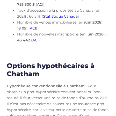
753 300 $
(
ACI
)
Taux d’accession à la propriété au Canada (en
2021) : 66,5 % (
Statistique Canada
)
Nombre de ventes immobilières (en
juin
2026
) :
18 051
(
ACI
)
Nombre de nouvelles inscriptions (en
juin
2026
) :
43 442
(
ACI
)
Options hypothécaires à
Chatham
Hypothèque conventionnelle à Chatham
: Pour
obtenir un prêt hypothécaire conventionnel ou non
assuré, il faut verser une mise de fonds d’au moins 20 %.
Il n’est pas nécessaire de souscrire une assurance prêt
hypothécaire, car la valeur nette de votre mise de fonds
suffit à protéger le prêteur. Dans le cas d’une