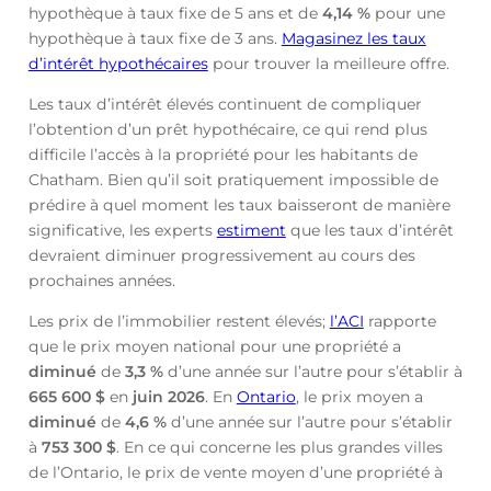
hypothèque à taux fixe de 5 ans et de
4,14
%
pour une
hypothèque à taux fixe de 3 ans.
Magasinez les taux
d’intérêt hypothécaires
pour trouver la meilleure offre.
Les taux d’intérêt élevés continuent de compliquer
l’obtention d’un prêt hypothécaire, ce qui rend plus
difficile l’accès à la propriété pour les habitants de
Chatham. Bien qu’il soit pratiquement impossible de
prédire à quel moment les taux baisseront de manière
significative, les experts
estiment
que les taux d’intérêt
devraient diminuer progressivement au cours des
prochaines années.
Les prix de l’immobilier restent élevés;
l’ACI
rapporte
que le prix moyen national pour une propriété a
diminué
de
3,3 %
d’une année sur l’autre pour s’établir à
665 600 $
en
juin
2026
. En
Ontario
, le prix moyen a
diminué
de
4,6 %
d’une année sur l’autre pour s’établir
à
753 300 $
. En ce qui concerne les plus grandes villes
de l’Ontario, le prix de vente moyen d’une propriété à