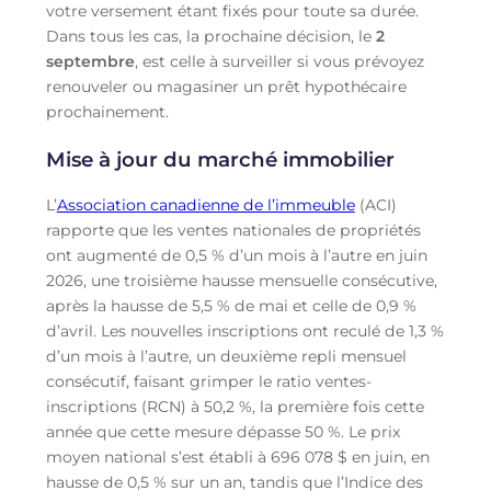
votre versement étant fixés pour toute sa durée.
Dans tous les cas, la prochaine décision, le
2
septembre
, est celle à surveiller si vous prévoyez
renouveler ou magasiner un prêt hypothécaire
prochainement.
Mise à jour du marché immobilier
L’
Association canadienne de l’immeuble
(ACI)
rapporte que les ventes nationales de propriétés
ont augmenté de 0,5 % d’un mois à l’autre en juin
2026, une troisième hausse mensuelle consécutive,
après la hausse de 5,5 % de mai et celle de 0,9 %
d’avril. Les nouvelles inscriptions ont reculé de 1,3 %
d’un mois à l’autre, un deuxième repli mensuel
consécutif, faisant grimper le ratio ventes-
inscriptions (RCN) à 50,2 %, la première fois cette
année que cette mesure dépasse 50 %. Le prix
moyen national s’est établi à 696 078 $ en juin, en
hausse de 0,5 % sur un an, tandis que l’Indice des