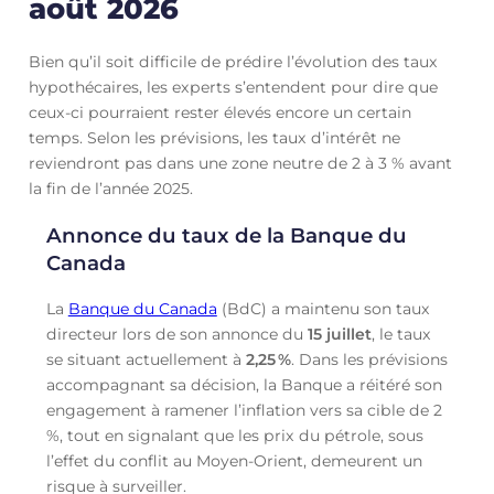
août 2026
Bien qu’il soit difficile de prédire l’évolution des taux
hypothécaires, les experts s’entendent pour dire que
ceux-ci pourraient rester élevés encore un certain
temps. Selon les prévisions, les taux d’intérêt ne
reviendront pas dans une zone neutre de 2 à 3 % avant
la fin de l’année 2025.
Annonce du taux de la Banque du
Canada
La
Banque du Canada
(BdC) a maintenu son taux
directeur lors de son annonce du
15 juillet
, le taux
se situant actuellement à
2,25
%
. Dans les prévisions
accompagnant sa décision, la Banque a réitéré son
engagement à ramener l’inflation vers sa cible de 2
%, tout en signalant que les prix du pétrole, sous
l’effet du conflit au Moyen-Orient, demeurent un
risque à surveiller.