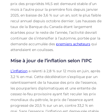
prix des propriétés MLS est demeuré stable d’un
mois à l’autre pour la première fois depuis janvier
2025, en baisse de 3,6 % sur un an, soit le plus faible
recul annuel depuis octobre dernier. Les hausses de
taux de la Banque du Canada étant largement
écartées pour le reste de l’année, l’activité devrait
continuer de s’intensifier à l’automne, portée par la
demande accumulée des
premiers acheteurs
qui
attendaient en coulisses.
Mise à jour de l’inflation selon l’IPC
L’inflation
a ralenti à 2,8 % sur 12 mois en juin, après
3,2 % en mai. Cette décélération s’explique par un
ralentissement de la hausse des prix de l’essence,
les pourparlers diplomatiques et une entente de
cessez-le-feu provisoire ayant fait reculer les prix
mondiaux du pétrole, le prix de l’essence ayant
progressé de 20,5 % sur un an, contre 33,2 % en
mai. Sans l’essence, l’inflation est demeurée stable