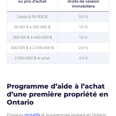
ou prix d’achat
droits de cession
immobilière
Jusqu’à 55 000 $
0,5 %
55 001 $ à 250 000 $
1,0 %
250 001 $ à 400 000 $
1,5 %
400 001 $ à 2 000 000 $
2,0 %
2 000 000 $ et plus
2,5 %
Programme d’aide à l’achat
d’une première propriété en
Ontario
Plusieurs
incitatifs
et programmes existent en Ontario