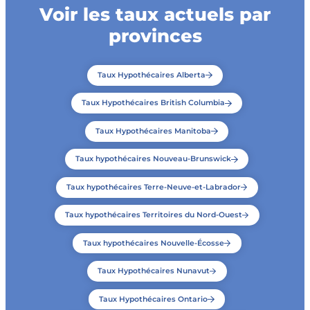
Voir les taux actuels par
provinces
Taux Hypothécaires Alberta
Taux Hypothécaires British Columbia
Taux Hypothécaires Manitoba
Taux hypothécaires Nouveau-Brunswick
Taux hypothécaires Terre-Neuve-et-Labrador
Taux hypothécaires Territoires du Nord-Ouest
Taux hypothécaires Nouvelle-Écosse
Taux Hypothécaires Nunavut
Taux Hypothécaires Ontario