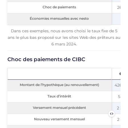
Choc de paiements
Choc de paiements
26,52
Économies mensuelles avec nesto
Économies mensuelles avec nesto
Dans ces exemples, nous avons choisi le taux fixe de 5
ans le plus bas proposé sur les sites Web des prêteurs au
6 mars 2024.
Choc des paiements de CIBC
CIB
Montant de l’hypothèque (au renouvellement)
Montant de l’hypothèque (au renouvellement)
426 00
Taux d’intérêt
Taux d’intérêt
5,64
Versement mensuel précédent
Versement mensuel précédent
2 323
Nouveau versement mensuel
Nouveau versement mensuel
2 948