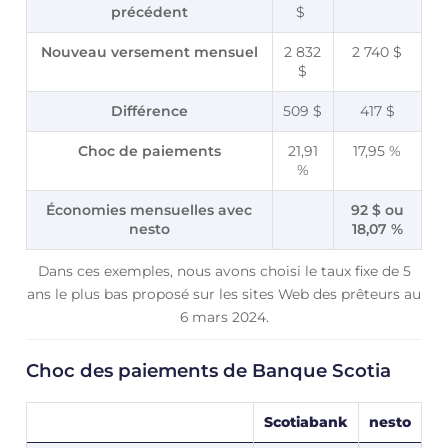
précédent
$
Nouveau versement mensuel
2 832
2 740 $
$
Différence
509 $
417 $
Choc de paiements
21,91
17,95 %
%
Économies mensuelles avec
92 $ ou
nesto
18,07 %
Dans ces exemples, nous avons choisi le taux fixe de 5
ans le plus bas proposé sur les sites Web des prêteurs au
6 mars 2024.
Choc des paiements de Banque Scotia
Scotiabank
nesto