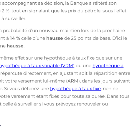
ns accompagnant sa décision, la Banque a réitéré son
2 %, tout en signalant que les prix du pétrole, sous l’effet
 surveiller.
a probabilité d’un nouveau maintien lors de la prochaine
ent à
14 %
celle d’une
hausse
de 25 points de base. D’ici le
’une
hausse
.
même effet sur une hypothèque à taux fixe que sur une
hypothèque à taux variable (VRM)
ou une
hypothèque à
épercute directement, en ajustant soit la répartition entre
 soit votre versement lui-même (ARM), dans les jours suivant
ur. Si vous détenez une
hypothèque à taux fixe
, rien ne
 votre versement étant fixés pour toute sa durée. Dans tous
st celle à surveiller si vous prévoyez renouveler ou
r