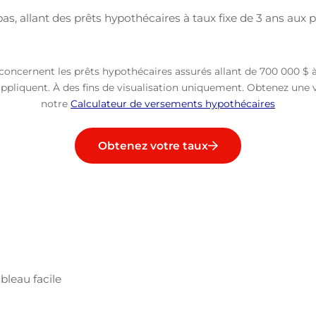
s, allant des prêts hypothécaires à taux fixe de 3 ans aux p
i concernent les prêts hypothécaires assurés allant de 700 000 $ 
appliquent. À des fins de visualisation uniquement. Obtenez une vi
notre
Calculateur de versements hypothécaires
Obtenez votre taux
bleau facile