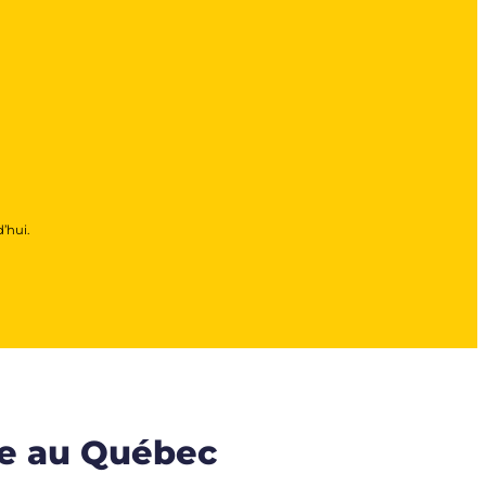
’hui.
re au Québec