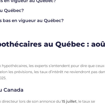
ns en vigueur au Québec?
 au Québec?
lus bas en vigueur au Québec?
othécaires au Québec : aoû
taux hypothécaires, les experts s’entendent pour dire que ceux
lon les prévisions, les taux d’intérêt ne reviendront pas da
025.
du Canada
 directeur lors de son annonce du
15 juillet
, le taux se