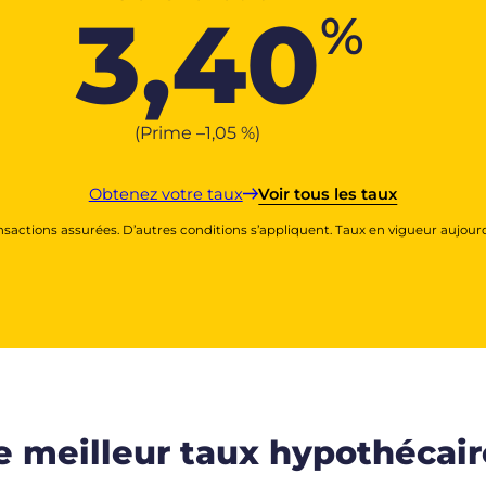
3,40
%
(Prime –
1,05
%
)
Obtenez votre taux
Voir tous les taux
nsactions assurées. D’autres conditions s’appliquent. Taux en vigueur aujourd
e meilleur taux hypothécai