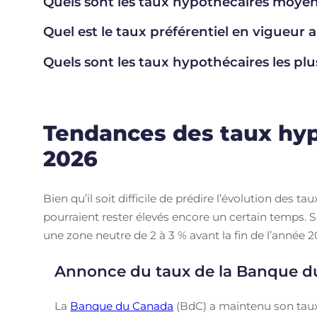
Quels sont les taux hypothécaires moye
Quel est le taux préférentiel en vigueur
Quels sont les taux hypothécaires les p
Tendances des taux hyp
2026
Bien qu’il soit difficile de prédire l’évolution des 
pourraient rester élevés encore un certain temps. Se
une zone neutre de 2 à 3 % avant la fin de l’année 2
Annonce du taux de la Banque 
La
Banque du Canada
(BdC) a maintenu son taux