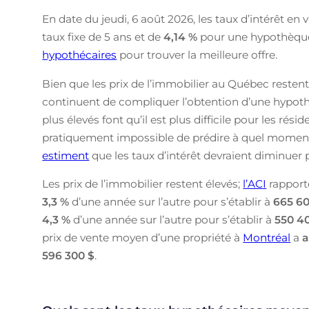
En date du jeudi, 6 août 2026, les taux d’intérêt e
taux fixe de 5 ans et de
4,14
%
pour une hypothèque 
hypothécaires
pour trouver la meilleure offre.
Bien que les prix de l’immobilier au Québec restent 
continuent de compliquer l’obtention d’une hypoth
plus élevés font qu’il est plus difficile pour les rés
pratiquement impossible de prédire à quel moment l
estiment
que les taux d’intérêt devraient diminue
Les prix de l’immobilier restent élevés;
l’ACI
rapport
3,3 %
d’une année sur l’autre pour s’établir à
665 60
4,3 %
d’une année sur l’autre pour s’établir à
550 4
prix de vente moyen d’une propriété à
Montréal
a
596 300 $
.