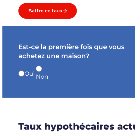
Battre ce taux
Est-ce la première fois que vous
achetez une maison?
Oui
Non
Taux hypothécaires act