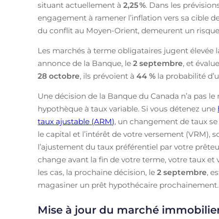
situant actuellement à
2,25
%
. Dans les prévisio
engagement à ramener l’inflation vers sa cible de 
du conflit au Moyen-Orient, demeurent un risque à
Les marchés à terme obligataires jugent élevée l
annonce de la Banque, le
2 septembre
, et évalu
28 octobre
, ils prévoient à
44 %
la probabilité d
Une décision de la Banque du Canada n’a pas le 
hypothèque à taux variable. Si vous détenez une
taux ajustable (ARM)
, un changement de taux se r
le capital et l’intérêt de votre versement (VRM),
l’ajustement du taux préférentiel par votre prête
change avant la fin de votre terme, votre taux et
les cas, la prochaine décision, le
2 septembre
, e
magasiner un prêt hypothécaire prochainement.
Mise à jour du marché immobilie