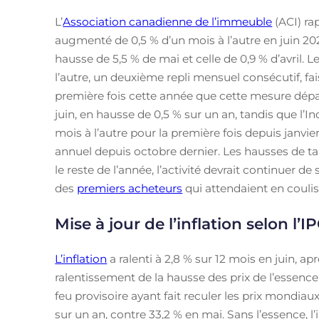
L’
Association canadienne de l’immeuble
(ACI) ra
augmenté de 0,5 % d’un mois à l’autre en juin 20
hausse de 5,5 % de mai et celle de 0,9 % d’avril. L
l’autre, un deuxième repli mensuel consécutif, fai
première fois cette année que cette mesure dépas
juin, en hausse de 0,5 % sur un an, tandis que l’
mois à l’autre pour la première fois depuis janvier
annuel depuis octobre dernier. Les hausses de 
le reste de l’année, l’activité devrait continuer 
des
premiers acheteurs
qui attendaient en coulis
Mise à jour de l’inflation selon l’I
L’inflation
a ralenti à 2,8 % sur 12 mois en juin, ap
ralentissement de la hausse des prix de l’essence
feu provisoire ayant fait reculer les prix mondiau
sur un an, contre 33,2 % en mai. Sans l’essence, l