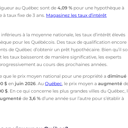
n vigueur au Québec sont de
4,09
%
pour une hypothèque à
à taux fixe de 3 ans.
Magasinez les taux d’intérêt
inférieurs à la moyenne nationale, les taux d’intérêt élevés
èque pour les Québécois. Des taux de qualification encore
idents de Québec d’obtenir un prêt hypothécaire. Bien qu’il so
es taux baisseront de manière significative, les experts
r progressivement au cours des prochaines années.
e que le prix moyen national pour une propriété a
diminué
0 $
en
juin
2026
. Au
Québec
, le prix moyen a
augmenté
d
00 $
. En ce qui concerne les plus grandes villes du Québec, 
augmenté
de
3,6 %
d’une année sur l’autre pour s’établir à