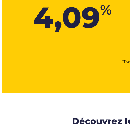
4,09
%
*Tra
Découvrez l