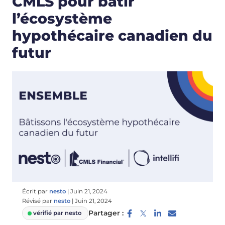
CMLS pour bâtir
l’écosystème
hypothécaire canadien du
futur
Écrit par
nesto
|
Juin 21, 2024
Révisé par
nesto
|
Juin 21, 2024
Partager :
vérifié par nesto