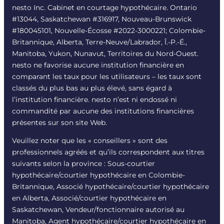
nesto Inc. Cabinet en courtage hypothécaire. Ontario
#13044, Saskatchewan #316917, Nouveau-Brunswick
#180045101, Nouvelle-Écosse #
2022-3000221
; Colombie-
Britannique, Alberta, Terre-Neuve/Labrador, Î.-P.-É.,
Manitoba, Yukon, Nunavut, Territoires du Nord-Ouest.
nesto ne favorise aucune institution financière en
comparant les taux pour les utilisateurs – les taux sont
classés du plus bas au plus élevé, sans égard à
l’institution financière. nesto n’est ni endossé ni
commandité par aucune des institutions financières
présentes sur son site Web.
Veuillez noter que les « conseillers » sont des
professionnels agréés et qu’ils correspondent aux titres
suivants selon la province : Sous-courtier
hypothécaire/courtier hypothécaire en Colombie-
Britannique, Associé hypothécaire/courtier hypothécaire
en Alberta, Associé/courtier hypothécaire en
Saskatchewan, Vendeur/fonctionnaire autorisé au
Manitoba, Agent hypothécaire/courtier hypothécaire en