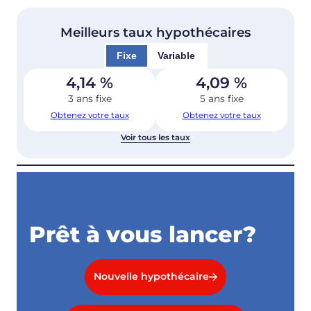
Meilleurs taux hypothécaires
Fixe
Variable
4,14
%
4,09
%
3 ans fixe
5 ans fixe
Obtenez votre taux
Obtenez votre taux
Voir tous les taux
Prêt à vous lancer?
Nouvelle hypothécaire