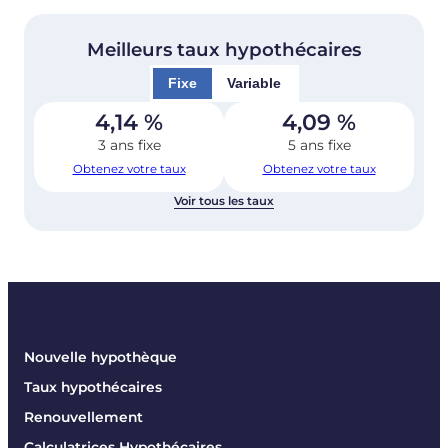
Meilleurs taux hypothécaires
Fixe
Variable
4,14
%
4,09
%
3 ans fixe
5 ans fixe
Obtenez votre taux
Obtenez votre taux
Voir tous les taux
Nouvelle hypothèque
Taux hypothécaires
Renouvellement
Calculatrices Hypothécaires