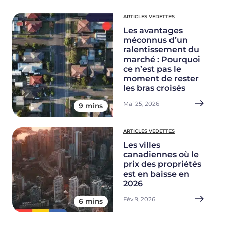
ARTICLES VEDETTES
Les avantages
méconnus d’un
ralentissement du
marché : Pourquoi
ce n’est pas le
moment de rester
les bras croisés
Mai 25, 2026
9 mins
ARTICLES VEDETTES
Les villes
canadiennes où le
prix des propriétés
est en baisse en
2026
Fév 9, 2026
6 mins