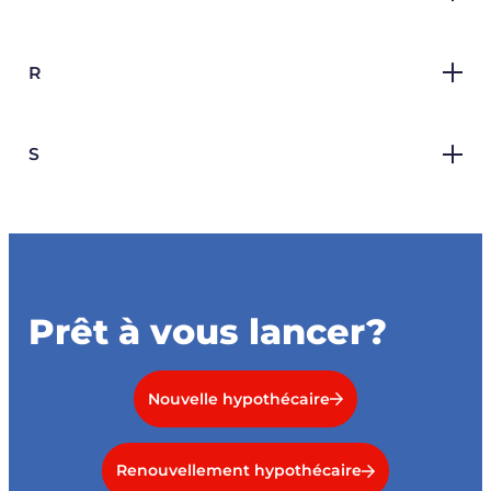
R
S
Prêt à vous lancer?
Nouvelle hypothécaire
Renouvellement hypothécaire