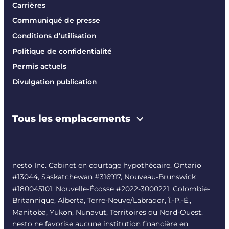
Carrières
Communiqué de presse
Conditions d’utilisation
Politique de confidentialité
Permis actuels
Divulgation publication
Tous les emplacements
nesto Inc. Cabinet en courtage hypothécaire. Ontario
#13044, Saskatchewan #316917, Nouveau-Brunswick
#180045101, Nouvelle-Écosse #
2022-3000221
; Colombie-
Britannique, Alberta, Terre-Neuve/Labrador, Î.-P.-É.,
Manitoba, Yukon, Nunavut, Territoires du Nord-Ouest.
nesto ne favorise aucune institution financière en