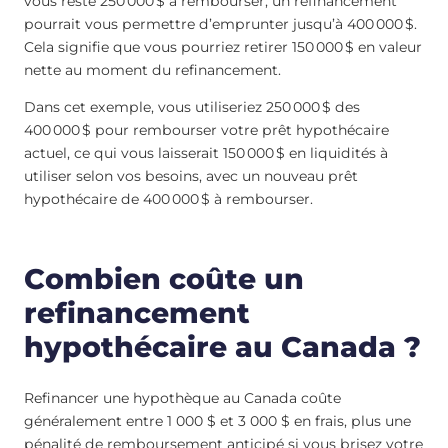
vous reste 250 000 $ à rembourser, un refinancement
pourrait vous permettre d’emprunter jusqu’à 400 000 $.
Cela signifie que vous pourriez retirer 150 000 $ en valeur
nette au moment du refinancement.
Dans cet exemple, vous utiliseriez 250 000 $ des
400 000 $ pour rembourser votre prêt hypothécaire
actuel, ce qui vous laisserait 150 000 $ en liquidités à
utiliser selon vos besoins, avec un nouveau prêt
hypothécaire de 400 000 $ à rembourser.
Combien coûte un
refinancement
hypothécaire au Canada ?
Refinancer une hypothèque au Canada coûte
généralement entre 1 000 $ et 3 000 $ en frais, plus une
pénalité de remboursement anticipé si vous brisez votre