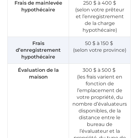
Frais de mainlevée
250 $ à 400 $
hypothécaire
(selon votre prêteur
et l’enregistrement
de la charge
hypothécaire)
Frais
50 $ à 150 $
d’enregistrement
(selon votre province)
hypothécaire
Évaluation de la
300 $ à 500 $
maison
(les frais varient en
fonction de
l’emplacement de
votre propriété, du
nombre d’évaluateurs
disponibles, de la
distance entre le
bureau de
l’évaluateur et la
propriété, du type de