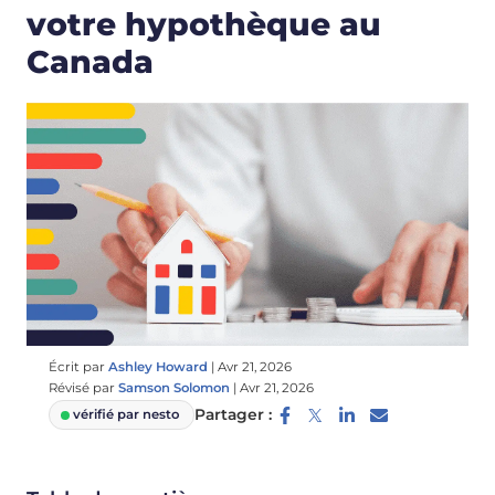
votre hypothèque au
Canada
Écrit par
Ashley Howard
|
Avr 21, 2026
Révisé par
Samson Solomon
|
Avr 21, 2026
Partager :
vérifié par nesto