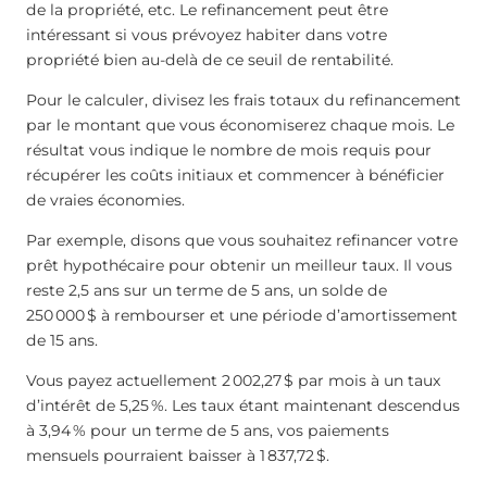
de la propriété, etc. Le refinancement peut être
intéressant si vous prévoyez habiter dans votre
propriété bien au-delà de ce seuil de rentabilité.
Pour le calculer, divisez les frais totaux du refinancement
par le montant que vous économiserez chaque mois. Le
résultat vous indique le nombre de mois requis pour
récupérer les coûts initiaux et commencer à bénéficier
de vraies économies.
Par exemple, disons que vous souhaitez refinancer votre
prêt hypothécaire pour obtenir un meilleur taux. Il vous
reste 2,5 ans sur un terme de 5 ans, un solde de
250 000 $ à rembourser et une période d’amortissement
de 15 ans.
Vous payez actuellement 2 002,27 $ par mois à un taux
d’intérêt de 5,25 %. Les taux étant maintenant descendus
à 3,94 % pour un terme de 5 ans, vos paiements
mensuels pourraient baisser à 1 837,72 $.