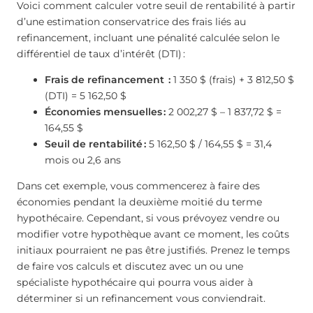
Voici comment calculer votre seuil de rentabilité à partir
d’une estimation conservatrice des frais liés au
refinancement, incluant une pénalité calculée selon le
différentiel de taux d’intérêt (DTI) :
Frais de refinancement :
1 350 $ (frais) + 3 812,50 $
(DTI) = 5 162,50 $
Économies mensuelles :
2 002,27 $ – 1 837,72 $ =
164,55 $
Seuil de rentabilité :
5 162,50 $ / 164,55 $ = 31,4
mois ou 2,6 ans
Dans cet exemple, vous commencerez à faire des
économies pendant la deuxième moitié du terme
hypothécaire. Cependant, si vous prévoyez vendre ou
modifier votre hypothèque avant ce moment, les coûts
initiaux pourraient ne pas être justifiés. Prenez le temps
de faire vos calculs et discutez avec un ou une
spécialiste hypothécaire qui pourra vous aider à
déterminer si un refinancement vous conviendrait.