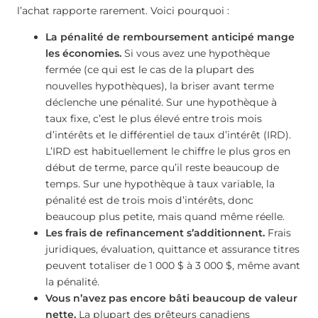
l’achat rapporte rarement. Voici pourquoi :
La pénalité de remboursement anticipé mange
les économies.
Si vous avez une hypothèque
fermée (ce qui est le cas de la plupart des
nouvelles hypothèques), la briser avant terme
déclenche une pénalité. Sur une hypothèque à
taux fixe, c’est le plus élevé entre trois mois
d’intérêts et le différentiel de taux d’intérêt (IRD).
L’IRD est habituellement le chiffre le plus gros en
début de terme, parce qu’il reste beaucoup de
temps. Sur une hypothèque à taux variable, la
pénalité est de trois mois d’intérêts, donc
beaucoup plus petite, mais quand même réelle.
Les frais de refinancement s’additionnent.
Frais
juridiques, évaluation, quittance et assurance titres
peuvent totaliser de 1 000 $ à 3 000 $, même avant
la pénalité.
Vous n’avez pas encore bâti beaucoup de valeur
nette.
La plupart des prêteurs canadiens