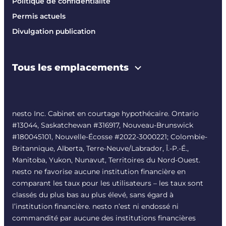
Politique de confidentialité
Permis actuels
Divulgation publication
Tous les emplacements
nesto Inc. Cabinet en courtage hypothécaire. Ontario
#13044, Saskatchewan #316917, Nouveau-Brunswick
#180045101, Nouvelle-Écosse #
2022-3000221
; Colombie-
Britannique, Alberta, Terre-Neuve/Labrador, Î.-P.-É.,
Manitoba, Yukon, Nunavut, Territoires du Nord-Ouest.
nesto ne favorise aucune institution financière en
comparant les taux pour les utilisateurs – les taux sont
classés du plus bas au plus élevé, sans égard à
l’institution financière. nesto n’est ni endossé ni
commandité par aucune des institutions financières