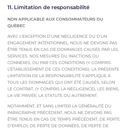
11. Limitation de responsabilité
NON APPLICABLE AUX CONSOMMATEURS DU
QUÉBEC
AVEC L’EXCEPTION D’UNE NÉGLIGENCE OU D’UN
ENGAGEMENT INTENTIONNEL, NOUS NE DEVONS PAS
ÊTRE TENUS EN CAS DE DOMMAGES CAUSÉS PAR LES
SERVICES, NOS MESURES OU INACTIONS OU
CONNEXES, OU PAR CES CONDITIONS (Y COMPRIS
L’ÉTABLISSEMENT DE CES CONDITIONS). LA PRÉSENTE
LIMITATION DE LA RESPONSABILITÉ S’APPLIQUE À
TOUS LES DOMMAGES QUI ONT ÉTÉ CAUSÉS, SELON
LE CONTRAT, (Y COMPRIS LA NÉGLIGENCE), LES BIENS,
LA VIE PRIVÉE, LA STATUTE OU AUTREMENT.
NOTAMMENT, ET SANS LIMITER LA GÉNÉRALITÉ DU
PARAGRAPHE PRÉCÉDENT, NOUS NE DEVONS PAS
ÊTRE TENUS EN CAS DE TEMPS PRÉCÉDENT, DE PERTE
D’EMPLOI, DE PERTE DE DONNÉES, DE PERTE DE