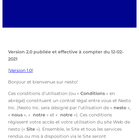
Version 2.0 publiée et effective à compter du 12-02-
2021
[
Version 1.0
]
Bonjour et bienvenue sur nesto!
Ces conditions d’utilisation (ou «
Conditions
» en
abrégé) constituent un contrat légal entre vous et Nesto
Inc. (Nesto Inc. sera désigné par l’utilisation de «
nesto
»,
«
nous
», «
notre
» et «
notre
»). Ces conditions
régissent votre accès et votre utilisation du site Web de
nesto («
Site
»). Ensemble, le Site et tous les services
rendus ou mis à disposition via le Site seront