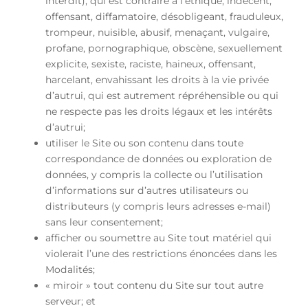
interdit), qui est contraire à l’éthique, indécent,
offensant, diffamatoire, désobligeant, frauduleux,
trompeur, nuisible, abusif, menaçant, vulgaire,
profane, pornographique, obscène, sexuellement
explicite, sexiste, raciste, haineux, offensant,
harcelant, envahissant les droits à la vie privée
d’autrui, qui est autrement répréhensible ou qui
ne respecte pas les droits légaux et les intérêts
d’autrui;
utiliser le Site ou son contenu dans toute
correspondance de données ou exploration de
données, y compris la collecte ou l’utilisation
d’informations sur d’autres utilisateurs ou
distributeurs (y compris leurs adresses e-mail)
sans leur consentement;
afficher ou soumettre au Site tout matériel qui
violerait l’une des restrictions énoncées dans les
Modalités;
« miroir » tout contenu du Site sur tout autre
serveur; et