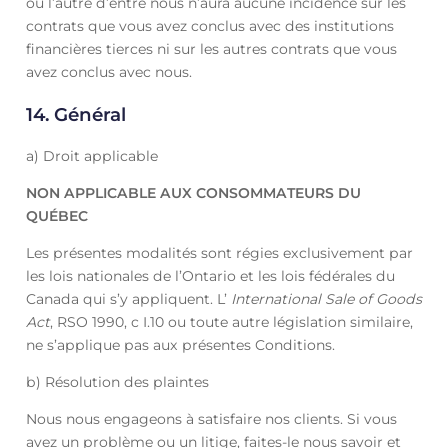
ou l’autre d’entre nous n’aura aucune incidence sur les
contrats que vous avez conclus avec des institutions
financières tierces ni sur les autres contrats que vous
avez conclus avec nous.
14.
Général
a) Droit applicable
NON APPLICABLE AUX CONSOMMATEURS DU
QUÉBEC
Les présentes modalités sont régies exclusivement par
les lois nationales de l’Ontario et les lois fédérales du
Canada qui s’y appliquent. L’
International Sale of Goods
Act
, RSO 1990, c I.10 ou toute autre législation similaire,
ne s’applique pas aux présentes Conditions.
b) Résolution des plaintes
Nous nous engageons à satisfaire nos clients. Si vous
avez un problème ou un litige, faites-le nous savoir et