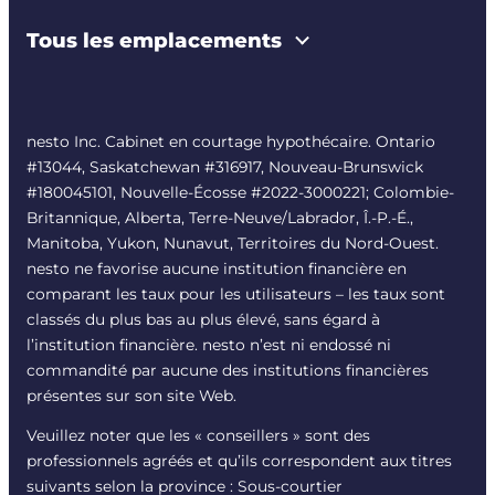
Tous les emplacements
nesto Inc. Cabinet en courtage hypothécaire. Ontario
#13044, Saskatchewan #316917, Nouveau-Brunswick
#180045101, Nouvelle-Écosse #
2022-3000221
; Colombie-
Britannique, Alberta, Terre-Neuve/Labrador, Î.-P.-É.,
Manitoba, Yukon, Nunavut, Territoires du Nord-Ouest.
nesto ne favorise aucune institution financière en
comparant les taux pour les utilisateurs – les taux sont
classés du plus bas au plus élevé, sans égard à
l’institution financière. nesto n’est ni endossé ni
commandité par aucune des institutions financières
présentes sur son site Web.
Veuillez noter que les « conseillers » sont des
professionnels agréés et qu’ils correspondent aux titres
suivants selon la province : Sous-courtier