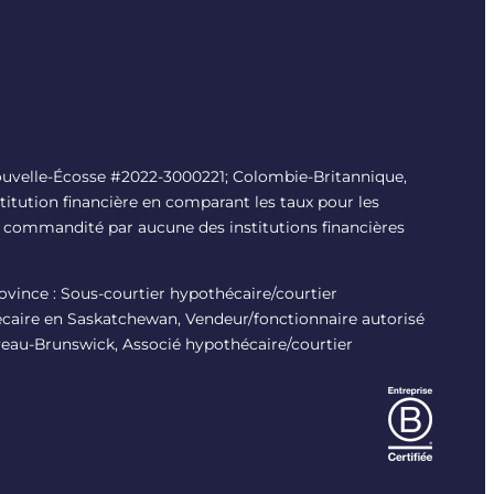
uvelle-Écosse #
2022-3000221
; Colombie-Britannique,
titution financière en comparant les taux pour les
é ni commandité par aucune des institutions financières
province : Sous-courtier hypothécaire/courtier
écaire en Saskatchewan, Vendeur/fonctionnaire autorisé
veau-Brunswick, Associé hypothécaire/courtier