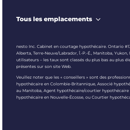
Tous les emplacements
nesto Inc. Cabinet en courtage hypothécaire. Ontario 
Alberta, Terre-Neuve/Labrador, Î.-P.-É., Manitoba, Yukon,
utilisateurs – les taux sont classés du plus bas au plus é
présentes sur son site Web.
Veuillez noter que les « conseillers » sont des professio
hypothécaire en Colombie-Britannique, Associé hypothéc
au Manitoba, Agent hypothécaire/courtier hypothécaire 
hypothécaire en Nouvelle-Écosse, ou Courtier hypothéca