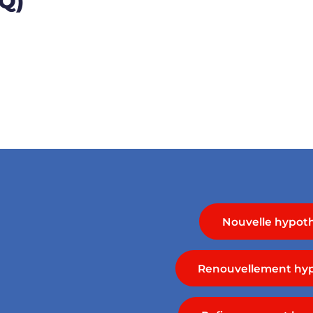
AQ)
Nouvelle hypot
Renouvellement hyp