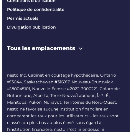
Conditions d’utilisation
Politique de confidentialité
Permis actuels
Divulgation publication
Tous les emplacements
nesto Inc. Cabinet en courtage hypothécaire. Ontario
#13044, Saskatchewan #316917, Nouveau-Brunswick
#180045101, Nouvelle-Écosse #
2022-3000221
; Colombie-
Britannique, Alberta, Terre-Neuve/Labrador, Î.-P.-É.,
Manitoba, Yukon, Nunavut, Territoires du Nord-Ouest.
nesto ne favorise aucune institution financière en
comparant les taux pour les utilisateurs – les taux sont
classés du plus bas au plus élevé, sans égard à
l’institution financière. nesto n’est ni endossé ni