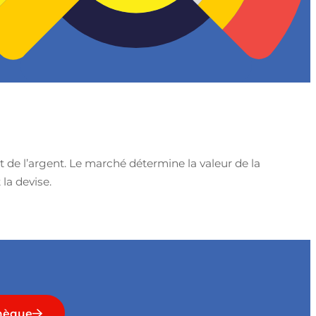
de l’argent. Le marché détermine la valeur de la
la devise.
hèque