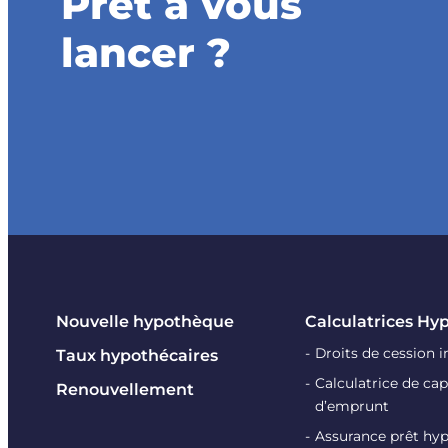
Prêt à vous
lancer ?
Nouvelle hypothèque
Calculatrices Hy
Droits de cession 
Taux hypothécaires
Calculatrice de cap
Renouvellement
d’emprunt
Assurance prêt hy