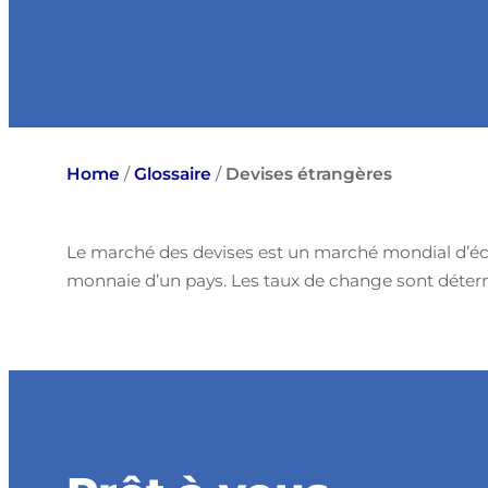
Home
/
Glossaire
/
Devises étrangères
Le marché des devises est un marché mondial d’éch
monnaie d’un pays. Les taux de change sont déter