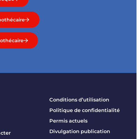
othécaire
othécaire
Conditions d’utilisation
Politique de confidentialité
Permis actuels
Divulgation publication
cter