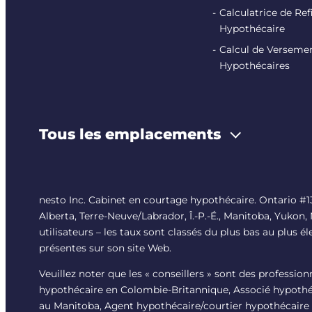
Calculatrice de R
Hypothécaire
Calcul de Verseme
Hypothécaires
Tous les emplacements
nesto Inc. Cabinet en courtage hypothécaire. Ontario 
Alberta, Terre-Neuve/Labrador, Î.-P.-É., Manitoba, Yukon,
utilisateurs – les taux sont classés du plus bas au plus é
présentes sur son site Web.
Veuillez noter que les « conseillers » sont des professio
hypothécaire en Colombie-Britannique, Associé hypothéc
au Manitoba, Agent hypothécaire/courtier hypothécaire 