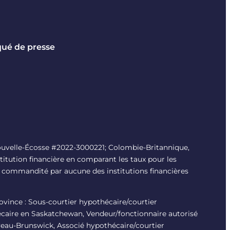
é de presse
uvelle-Écosse #
2022-3000221
; Colombie-Britannique,
titution financière en comparant les taux pour les
é ni commandité par aucune des institutions financières
province : Sous-courtier hypothécaire/courtier
écaire en Saskatchewan, Vendeur/fonctionnaire autorisé
veau-Brunswick, Associé hypothécaire/courtier