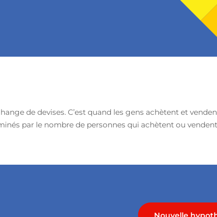
ange de devises. C’est quand les gens achètent et vendent 
minés par le nombre de personnes qui achètent ou vendent 
Nouvelle hypot