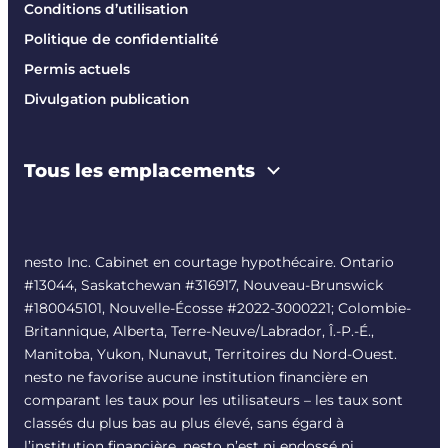
Conditions d’utilisation
Politique de confidentialité
Permis actuels
Divulgation publication
Tous les emplacements
nesto Inc. Cabinet en courtage hypothécaire. Ontario
#13044, Saskatchewan #316917, Nouveau-Brunswick
#180045101, Nouvelle-Écosse #
2022-3000221
; Colombie-
Britannique, Alberta, Terre-Neuve/Labrador, Î.-P.-É.,
Manitoba, Yukon, Nunavut, Territoires du Nord-Ouest.
nesto ne favorise aucune institution financière en
comparant les taux pour les utilisateurs – les taux sont
classés du plus bas au plus élevé, sans égard à
l’institution financière. nesto n’est ni endossé ni