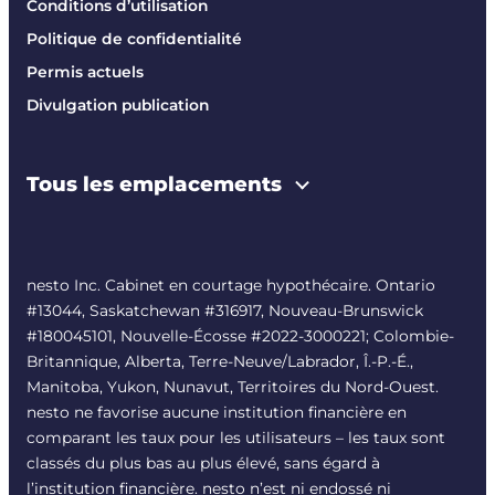
Conditions d’utilisation
Politique de confidentialité
Permis actuels
Divulgation publication
Tous les emplacements
nesto Inc. Cabinet en courtage hypothécaire. Ontario
#13044, Saskatchewan #316917, Nouveau-Brunswick
#180045101, Nouvelle-Écosse #
2022-3000221
; Colombie-
Britannique, Alberta, Terre-Neuve/Labrador, Î.-P.-É.,
Manitoba, Yukon, Nunavut, Territoires du Nord-Ouest.
nesto ne favorise aucune institution financière en
comparant les taux pour les utilisateurs – les taux sont
classés du plus bas au plus élevé, sans égard à
l’institution financière. nesto n’est ni endossé ni