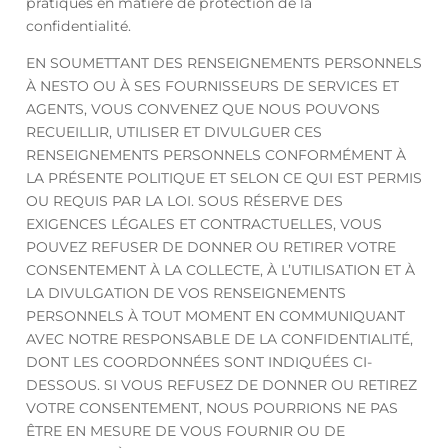
pratiques en matière de protection de la
confidentialité.
EN SOUMETTANT DES RENSEIGNEMENTS PERSONNELS
À NESTO OU À SES FOURNISSEURS DE SERVICES ET
AGENTS, VOUS CONVENEZ QUE NOUS POUVONS
RECUEILLIR, UTILISER ET DIVULGUER CES
RENSEIGNEMENTS PERSONNELS CONFORMÉMENT À
LA PRÉSENTE POLITIQUE ET SELON CE QUI EST PERMIS
OU REQUIS PAR LA LOI. SOUS RÉSERVE DES
EXIGENCES LÉGALES ET CONTRACTUELLES, VOUS
POUVEZ REFUSER DE DONNER OU RETIRER VOTRE
CONSENTEMENT À LA COLLECTE, À L’UTILISATION ET À
LA DIVULGATION DE VOS RENSEIGNEMENTS
PERSONNELS À TOUT MOMENT EN COMMUNIQUANT
AVEC NOTRE RESPONSABLE DE LA CONFIDENTIALITÉ,
DONT LES COORDONNÉES SONT INDIQUÉES CI-
DESSOUS. SI VOUS REFUSEZ DE DONNER OU RETIREZ
VOTRE CONSENTEMENT, NOUS POURRIONS NE PAS
ÊTRE EN MESURE DE VOUS FOURNIR OU DE