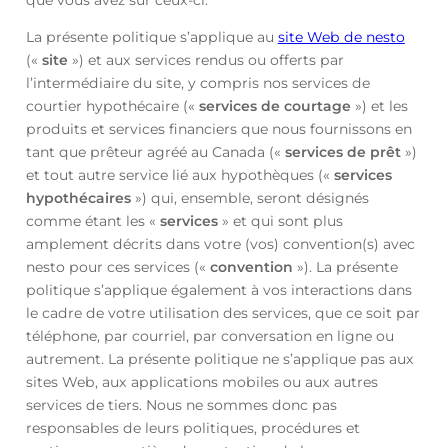
que vous avez sur ceux-ci.
La présente politique s’applique au
site Web de nesto
(«
site
») et aux services rendus ou offerts par
l’intermédiaire du site, y compris nos services de
courtier hypothécaire («
services de courtage
») et les
produits et services financiers que nous fournissons en
tant que prêteur agréé au Canada («
services de prêt
»)
et tout autre service lié aux hypothèques («
services
hypothécaires
») qui, ensemble, seront désignés
comme étant les «
services
» et qui sont plus
amplement décrits dans votre (vos) convention(s) avec
nesto pour ces services («
convention
»). La présente
politique s’applique également à vos interactions dans
le cadre de votre utilisation des services, que ce soit par
téléphone, par courriel, par conversation en ligne ou
autrement. La présente politique ne s’applique pas aux
sites Web, aux applications mobiles ou aux autres
services de tiers. Nous ne sommes donc pas
responsables de leurs politiques, procédures et