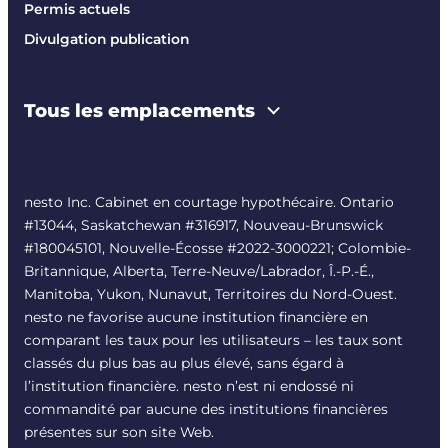
Permis actuels
Divulgation publication
Tous les emplacements
nesto Inc. Cabinet en courtage hypothécaire. Ontario
#13044, Saskatchewan #316917, Nouveau-Brunswick
#180045101, Nouvelle-Écosse #
2022-3000221
; Colombie-
Britannique, Alberta, Terre-Neuve/Labrador, Î.-P.-É.,
Manitoba, Yukon, Nunavut, Territoires du Nord-Ouest.
nesto ne favorise aucune institution financière en
comparant les taux pour les utilisateurs – les taux sont
classés du plus bas au plus élevé, sans égard à
l’institution financière. nesto n’est ni endossé ni
commandité par aucune des institutions financières
présentes sur son site Web.