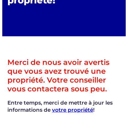
propriété!
Merci de nous avoir avertis
que vous avez trouvé une
propriété. Votre conseiller
vous contactera sous peu.
Entre temps, merci de mettre à jour les
informations de
votre propriété
!