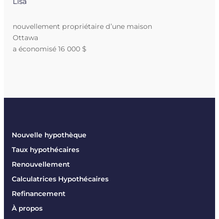
Lisa
nouvellement propriétaire d’une maison
Ottawa
a économisé 16 000 $
Nouvelle hypothèque
Taux hypothécaires
Renouvellement
Calculatrices Hypothécaires
Refinancement
À propos