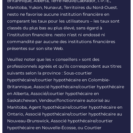
Britannique, Alberta, Terre-Neuve/Labrador, Î.-P.-É.,
Manitoba, Yukon, Nunavut, Territoires du Nord-Ouest.
nesto ne favorise aucune institution financière en
comparant les taux pour les utilisateurs – les taux sont
classés du plus bas au plus élevé, sans égard à
l’institution financière. nesto n’est ni endossé ni
commandité par aucune des institutions financières
présentes sur son site Web.
Veuillez noter que les « conseillers » sont des
professionnels agréés et qu’ils correspondent aux titres
suivants selon la province : Sous-courtier
hypothécaire/courtier hypothécaire en Colombie-
Britannique, Associé hypothécaire/courtier hypothécaire
en Alberta, Associé/courtier hypothécaire en
Saskatchewan, Vendeur/fonctionnaire autorisé au
Manitoba, Agent hypothécaire/courtier hypothécaire en
Ontario, Associé hypothécaire/courtier hypothécaire au
Nouveau-Brunswick, Associé hypothécaire/courtier
hypothécaire en Nouvelle-Écosse, ou Courtier