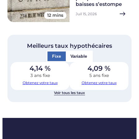
baisses s’estompe
Juil 15, 2026
12 mins
Meilleurs taux hypothécaires
Fixe
Variable
4,14
%
4,09
%
3 ans fixe
5 ans fixe
Obtenez votre taux
Obtenez votre taux
Voir tous les taux