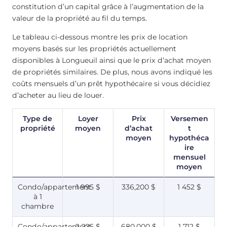
constitution d’un capital grâce à l’augmentation de la
valeur de la propriété au fil du temps.
Le tableau ci-dessous montre les prix de location
moyens basés sur les propriétés actuellement
disponibles à Longueuil ainsi que le prix d’achat moyen
de propriétés similaires. De plus, nous avons indiqué les
coûts mensuels d’un prêt hypothécaire si vous décidiez
d’acheter au lieu de louer.
Type de
Loyer
Prix
Versemen
propriété
moyen
d’achat
t
moyen
hypothéca
ire
mensuel
moyen
Condo/appartement
1 995 $
336,200 $
1 452 $
à 1
chambre
Condo/appartement
2 225 $
680,000 $
1 712 $