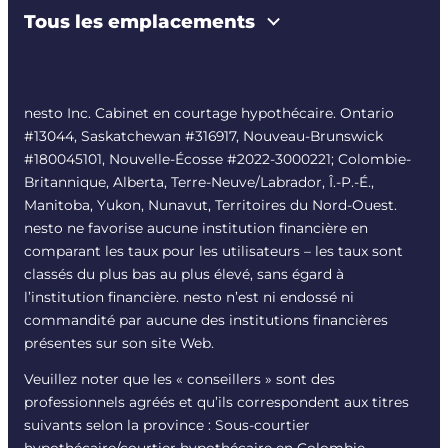
Tous les emplacements
nesto Inc. Cabinet en courtage hypothécaire. Ontario
#13044, Saskatchewan #316917, Nouveau-Brunswick
#180045101, Nouvelle-Écosse #
2022-3000221
; Colombie-
Britannique, Alberta, Terre-Neuve/Labrador, Î.-P.-É.,
Manitoba, Yukon, Nunavut, Territoires du Nord-Ouest.
nesto ne favorise aucune institution financière en
comparant les taux pour les utilisateurs – les taux sont
classés du plus bas au plus élevé, sans égard à
l’institution financière. nesto n’est ni endossé ni
commandité par aucune des institutions financières
présentes sur son site Web.
Veuillez noter que les « conseillers » sont des
professionnels agréés et qu’ils correspondent aux titres
suivants selon la province : Sous-courtier