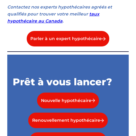
Contactez nos experts hypothécaires agréés et
qualifiés pour trouver votre meilleur
taux
hypothécaire au Canada
.
Parler à un expert hypothécaire
Prêt à vous lancer?
Nouvelle hypothécaire
Renouvellement hypothécaire