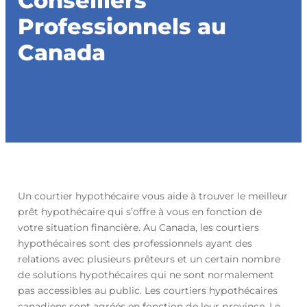
Conseillers
Professionnels au
Canada
Un courtier hypothécaire vous aide à trouver le meilleur
prêt hypothécaire qui s’offre à vous en fonction de
votre situation financière. Au Canada, les courtiers
hypothécaires sont des professionnels ayant des
relations avec plusieurs prêteurs et un certain nombre
de solutions hypothécaires qui ne sont normalement
pas accessibles au public. Les courtiers hypothécaires
canadiens sont agréés en fonction de leur province. Le