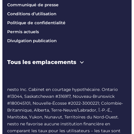
Communiqué de presse
Conditions d’utilisation
Politique de confidentialité
Permis actuels
Divulgation publication
Tous les emplacements
nesto Inc. Cabinet en courtage hypothécaire. Ontario
#13044, Saskatchewan #316917, Nouveau-Brunswick
#180045101, Nouvelle-Écosse #
2022-3000221
; Colombie-
Britannique, Alberta, Terre-Neuve/Labrador, Î.-P.-É.,
Manitoba, Yukon, Nunavut, Territoires du Nord-Ouest.
nesto ne favorise aucune institution financière en
comparant les taux pour les utilisateurs – les taux sont