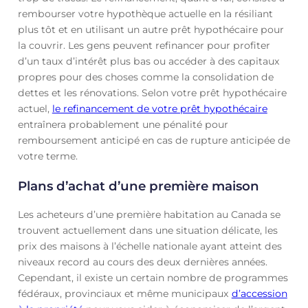
rembourser votre hypothèque actuelle en la résiliant
plus tôt et en utilisant un autre prêt hypothécaire pour
la couvrir. Les gens peuvent refinancer pour profiter
d’un taux d’intérêt plus bas ou accéder à des capitaux
propres pour des choses comme la consolidation de
dettes et les rénovations. Selon votre prêt hypothécaire
actuel,
le refinancement de votre prêt hypothécaire
entraînera probablement une pénalité pour
remboursement anticipé en cas de rupture anticipée de
votre terme.
Plans d’achat d’une première maison
Les acheteurs d’une première habitation au Canada se
trouvent actuellement dans une situation délicate, les
prix des maisons à l’échelle nationale ayant atteint des
niveaux record au cours des deux dernières années.
Cependant, il existe un certain nombre de programmes
fédéraux, provinciaux et même municipaux
d’accession