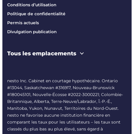
Conditions d’utilisation
Politique de confidentialité
Permis actuels
Divulgation publication
Tous les emplacements
nesto Inc. Cabinet en courtage hypothécaire. Ontario
#13044, Saskatchewan #316917, Nouveau-Brunswick
#180045101, Nouvelle-Écosse #
2022-3000221
; Colombie-
Britannique, Alberta, Terre-Neuve/Labrador, Î.-P.-É.,
Manitoba, Yukon, Nunavut, Territoires du Nord-Ouest.
nesto ne favorise aucune institution financière en
comparant les taux pour les utilisateurs – les taux sont
classés du plus bas au plus élevé, sans égard à