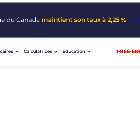
ue du Canada
maintient son taux à 2,25 %
Voi
1-866-68
caires
Calculatrices
Éducation