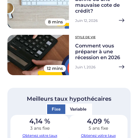
mauvaise cote de
crédit?
Juin 12, 2026
8 mins
STYLE DE VIE
Comment vous
préparer à une
récession en 2026
Juin 1, 2026
12 mins
Meilleurs taux hypothécaires
Fixe
Variable
4,14
%
4,09
%
3 ans fixe
5 ans fixe
Obtenez votre taux
Obtenez votre taux