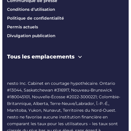
Communiqué de presse
Conditions d’utilisation
Politique de confidentialité
Permis actuels
Divulgation publication
Tous les emplacements
nesto Inc. Cabinet en courtage hypothécaire. Ontario
#13044, Saskatchewan #316917, Nouveau-Brunswick
#180045101, Nouvelle-Écosse #
2022-3000221
; Colombie-
Britannique, Alberta, Terre-Neuve/Labrador, Î.-P.-É.,
Manitoba, Yukon, Nunavut, Territoires du Nord-Ouest.
nesto ne favorise aucune institution financière en
comparant les taux pour les utilisateurs – les taux sont
classés du plus bas au plus élevé, sans égard à