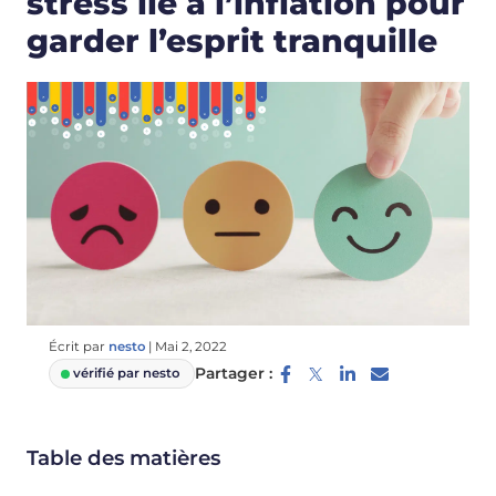
stress lié à l’inflation pour
garder l’esprit tranquille
Écrit par
nesto
|
Mai 2, 2022
Partager :
vérifié par nesto
Table des matières