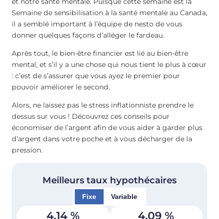
et notre santé mentale. Puisque cette semaine est la
Semaine de sensibilisation à la santé mentale au Canada,
il a semblé important à l’équipe de nesto de vous
donner quelques façons d’alléger le fardeau.
Après tout, le bien-être financier est lié au bien-être
mental, et s’il y a une chose qui nous tient le plus à cœur
: c’est de s’assurer que vous ayez le premier pour
pouvoir améliorer le second.
Alors, ne laissez pas le stress inflationniste prendre le
dessus sur vous ! Découvrez ces conseils pour
économiser de l’argent afin de vous aider à garder plus
d’argent dans votre poche et à vous décharger de la
pression.
Meilleurs taux hypothécaires
Fixe
Variable
4,14
%
4,09
%