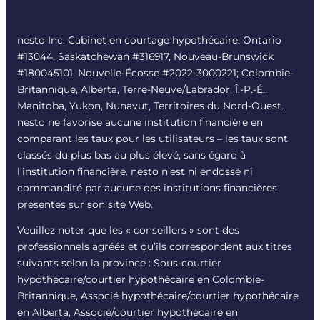
nesto Inc. Cabinet en courtage hypothécaire. Ontario
#13044, Saskatchewan #316917, Nouveau-Brunswick
#180045101, Nouvelle-Écosse #
2022-3000221
; Colombie-
Britannique, Alberta, Terre-Neuve/Labrador, Î.-P.-É.,
Manitoba, Yukon, Nunavut, Territoires du Nord-Ouest.
nesto ne favorise aucune institution financière en
comparant les taux pour les utilisateurs – les taux sont
classés du plus bas au plus élevé, sans égard à
l’institution financière. nesto n’est ni endossé ni
commandité par aucune des institutions financières
présentes sur son site Web.
Veuillez noter que les « conseillers » sont des
professionnels agréés et qu’ils correspondent aux titres
suivants selon la province : Sous-courtier
hypothécaire/courtier hypothécaire en Colombie-
Britannique, Associé hypothécaire/courtier hypothécaire
en Alberta, Associé/courtier hypothécaire en