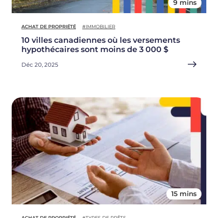
9 mins
ACHAT DE PROPRIÉTÉ
#IMMOBILIER
10 villes canadiennes où les versements
hypothécaires sont moins de 3 000 $
Déc 20, 2025
15 mins
ACHAT DE PROPRIÉTÉ
#TYPES DE PRÊTS