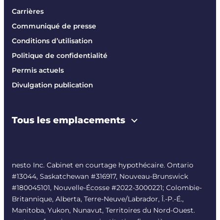
Carrières
Communiqué de presse
Conditions d’utilisation
Politique de confidentialité
Permis actuels
Divulgation publication
Tous les emplacements
nesto Inc. Cabinet en courtage hypothécaire. Ontario
#13044, Saskatchewan #316917, Nouveau-Brunswick
#180045101, Nouvelle-Écosse #
2022-3000221
; Colombie-
Britannique, Alberta, Terre-Neuve/Labrador, Î.-P.-É.,
Manitoba, Yukon, Nunavut, Territoires du Nord-Ouest.