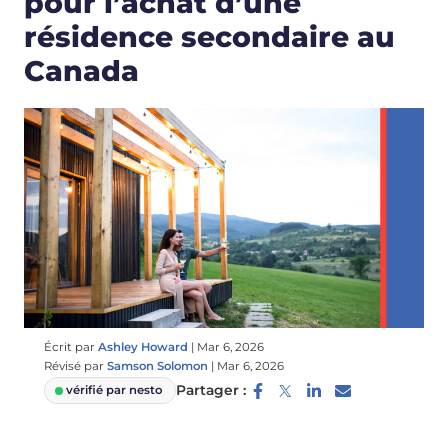
pour l’achat d’une
résidence secondaire au
Canada
Écrit par
Ashley Howard
|
Mar 6, 2026
Révisé par
Samson Solomon
|
Mar 6, 2026
Partager :
vérifié par nesto