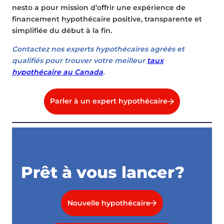
nesto a pour mission d’offrir une expérience de
financement hypothécaire positive, transparente et
simplifiée du début à la fin.
Contactez nos experts hypothécaires agréés et
qualifiés pour trouver votre meilleur
taux
hypothécaire au Canada
.
Parler à un expert hypothécaire
Prêt à vous lancer?
Nouvelle hypothécaire