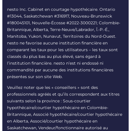
nesto Inc. Cabinet en courtage hypothécaire. Ontario
#13044, Saskatchewan #316917, Nouveau-Brunswick
#180045101, Nouvelle-Écosse #
2022-3000221
; Colombie-
Britannique, Alberta, Terre-Neuve/Labrador, Î.-P.-É.,
Manitoba, Yukon, Nunavut, Territoires du Nord-Ouest.
nesto ne favorise aucune institution financière en
comparant les taux pour les utilisateurs – les taux sont
classés du plus bas au plus élevé, sans égard à
l’institution financière. nesto n’est ni endossé ni
commandité par aucune des institutions financières
présentes sur son site Web.
Veuillez noter que les « conseillers » sont des
professionnels agréés et qu’ils correspondent aux titres
suivants selon la province : Sous-courtier
hypothécaire/courtier hypothécaire en Colombie-
Britannique, Associé hypothécaire/courtier hypothécaire
en Alberta, Associé/courtier hypothécaire en
Saskatchewan, Vendeur/fonctionnaire autorisé au