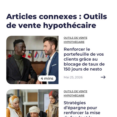
Articles connexes : Outils
de vente hypothécaire
OUTILS DE VENTE
HYPOTHÉCAIRE
Renforcer le
portefeuille de vos
clients grâce au
blocage de taux de
150 jours de nesto
Mai 25, 2026
4 mins
OUTILS DE VENTE
HYPOTHÉCAIRE
Stratégies
d’épargne pour
renforcer la mise