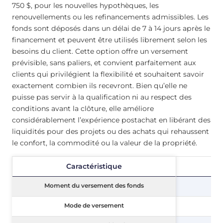
750 $, pour les nouvelles hypothèques, les
renouvellements ou les refinancements admissibles. Les
fonds sont déposés dans un délai de 7 à 14 jours après le
financement et peuvent être utilisés librement selon les
besoins du client. Cette option offre un versement
prévisible, sans paliers, et convient parfaitement aux
clients qui privilégient la flexibilité et souhaitent savoir
exactement combien ils recevront. Bien qu’elle ne
puisse pas servir à la qualification ni au respect des
conditions avant la clôture, elle améliore
considérablement l’expérience postachat en libérant des
liquidités pour des projets ou des achats qui rehaussent
le confort, la commodité ou la valeur de la propriété.
Caractéristique
Caractéristique
Moment du versement des fonds
Moment du versement des fonds
Mode de versement
Mode de versement