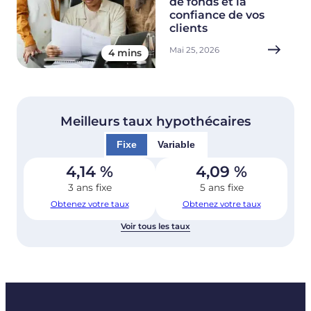
de fonds et la
confiance de vos
clients
Mai 25, 2026
4 mins
Meilleurs taux hypothécaires
Fixe
Variable
4,14
%
4,09
%
3 ans fixe
5 ans fixe
Obtenez votre taux
Obtenez votre taux
Voir tous les taux