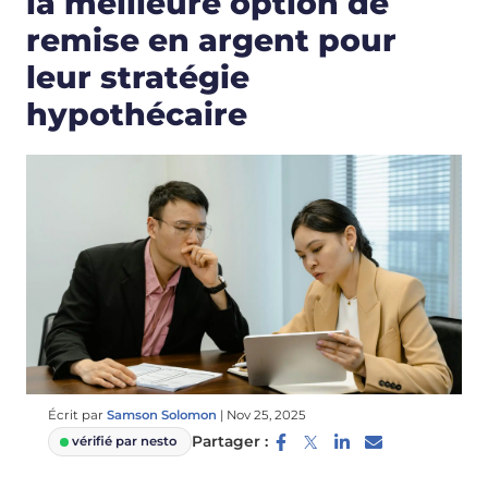
la meilleure option de
remise en argent pour
leur stratégie
hypothécaire
Écrit par
Samson Solomon
|
Nov 25, 2025
Partager :
vérifié par nesto