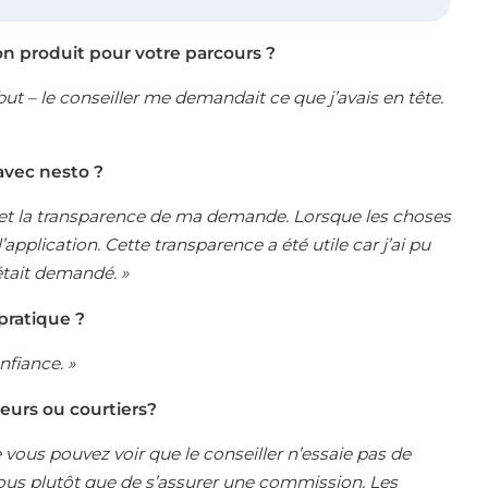
on produit pour votre parcours ?
t – le conseiller me demandait ce que j’avais en tête.
 avec nesto ?
sus et la transparence de ma demande. Lorsque les choses
’application. Cette transparence a été utile car j’ai pu
était demandé. »
 pratique ?
nfiance. »
teurs ou courtiers?
e vous pouvez voir que le conseiller n’essaie pas de
 vous plutôt que de s’assurer une commission. Les