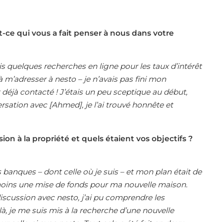
ce qui vous a fait penser à nous dans votre
is quelques recherches en ligne pour les taux d’intérêt
à m’adresser à nesto – je n’avais pas fini mon
 déjà contacté ! J’étais un peu sceptique au début,
ersation avec [Ahmed], je l’ai trouvé honnête et
on à la propriété et quels étaient vos objectifs ?
 banques – dont celle où je suis – et mon plan était de
moins une mise de fonds pour ma nouvelle maison.
discussion avec nesto, j’ai pu comprendre les
 là, je me suis mis à la recherche d’une nouvelle