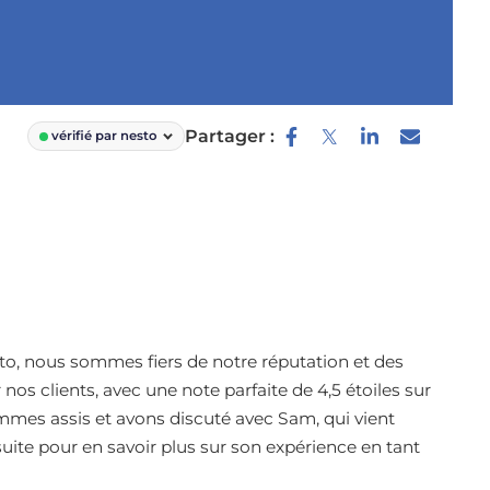
Partager :
vérifié par nesto
esto, nous sommes fiers de notre réputation et des
os clients, avec une note parfaite de 4,5 étoiles sur
mmes assis et avons discuté avec Sam, qui vient
suite pour en savoir plus sur son expérience en tant