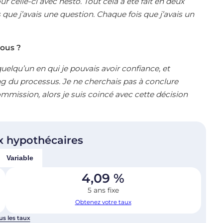
 celle-ci avec nesto. Tout cela a été fait en deux
 que j’avais une question. Chaque fois que j’avais un
vous ?
quelqu’un en qui je pouvais avoir confiance, et
ong du processus. Je ne cherchais pas à conclure
commission, alors je suis coincé avec cette décision
x hypothécaires
Variable
4,09
%
5 ans fixe
Obtenez votre taux
us les taux