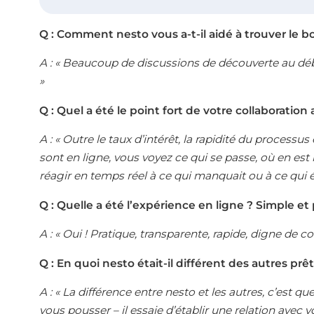
Q : Comment nesto vous a-t-il aidé à trouver le b
A : « Beaucoup de discussions de découverte au débu
»
Q : Quel a été le point fort de votre collaboration
A : « Outre le taux d’intérêt, la rapidité du proces
sont en ligne, vous voyez ce qui se passe, où en est l
réagir en temps réel à ce qui manquait ou à ce qui 
Q : Quelle a été l’expérience en ligne ? Simple et
A : « Oui ! Pratique, transparente, rapide, digne de co
Q :
En quoi nesto était-il différent des autres prê
A : «
La différence entre nesto et les autres, c’est qu
vous pousser – il essaie d’établir une relation avec