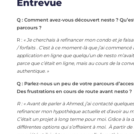
Entrevue
Q : Comment avez-vous découvert nesto ? Qu’est-
parcours ?
R :
« Je cherchais à refinancer mon condo et je faisa
/ forfaits . C’est à ce moment-là que j’ai commencé 
application en ligne que quelqu’un de nesto m’avait
parce que c’était en ligne, mais au cours de la conv
authentique. »
Q : Parlez-nous un peu de votre parcours d’accessi
Des frustrations en cours de route avant nesto ?
R : « Avant de parler à Ahmed, j’ai contacté quelques
refinancer mon hypothèque actuelle et d’avoir au 
C’était un projet à long terme pour moi. Grâce à la 
différentes options qui s’offraient à moi. À partir de