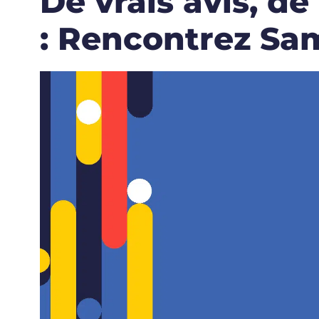
De vrais avis, d
: Rencontrez Sa