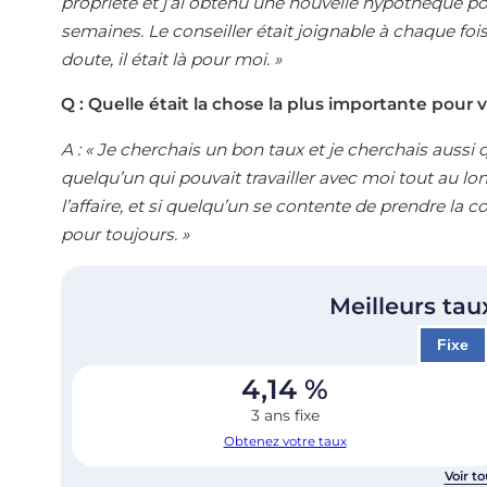
propriété et j’ai obtenu une nouvelle hypothèque pour
semaines. Le conseiller était joignable à chaque fois
doute, il était là pour moi. »
Q : Quelle était la chose la plus importante pour 
A : « Je cherchais un bon taux et je cherchais aussi 
quelqu’un qui pouvait travailler avec moi tout au l
l’affaire, et si quelqu’un se contente de prendre la 
pour toujours. »
Meilleurs tau
Fixe
4,14
%
3 ans fixe
Obtenez votre taux
Voir to