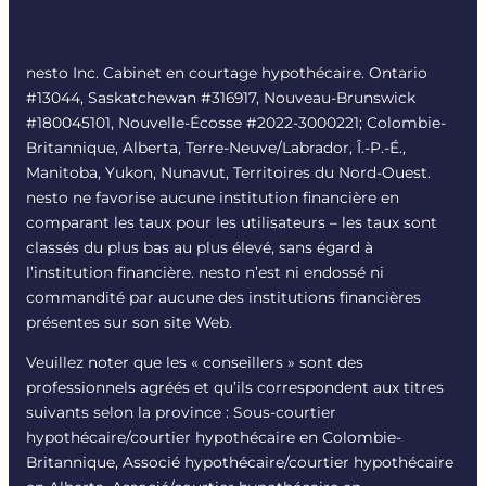
nesto Inc. Cabinet en courtage hypothécaire. Ontario
#13044, Saskatchewan #316917, Nouveau-Brunswick
#180045101, Nouvelle-Écosse #
2022-3000221
; Colombie-
Britannique, Alberta, Terre-Neuve/Labrador, Î.-P.-É.,
Manitoba, Yukon, Nunavut, Territoires du Nord-Ouest.
nesto ne favorise aucune institution financière en
comparant les taux pour les utilisateurs – les taux sont
classés du plus bas au plus élevé, sans égard à
l’institution financière. nesto n’est ni endossé ni
commandité par aucune des institutions financières
présentes sur son site Web.
Veuillez noter que les « conseillers » sont des
professionnels agréés et qu’ils correspondent aux titres
suivants selon la province : Sous-courtier
hypothécaire/courtier hypothécaire en Colombie-
Britannique, Associé hypothécaire/courtier hypothécaire