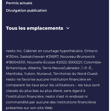
Permis actuels
Divulgation publication
Tous les emplacements
nesto Inc. Cabinet en courtage hypothécaire. Ontario
#13044, Saskatchewan #316917, Nouveau-Brunswick
#180045101, Nouvelle-Écosse #
2022-3000221
; Colombie-
Britannique, Alberta, Terre-Neuve/Labrador, Î.-P.-É.,
Manitoba, Yukon, Nunavut, Territoires du Nord-Ouest.
nesto ne favorise aucune institution financière en
comparant les taux pour les utilisateurs – les taux sont
classés du plus bas au plus élevé, sans égard à
l’institution financière. nesto n’est ni endossé ni
commandité par aucune des institutions financières
présentes sur son site Web.