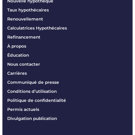
Nouvelle hypothèque
Taux hypothécaires
Renouvellement
Calculatrices Hypothécaires
Refinancement
À propos
Éducation
Nous contacter
Carrières
Communiqué de presse
Conditions d’utilisation
Politique de confidentialité
Permis actuels
Divulgation publication