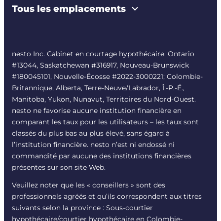
Tous les emplacements
nesto Inc. Cabinet en courtage hypothécaire. Ontario
#13044, Saskatchewan #316917, Nouveau-Brunswick
#180045101, Nouvelle-Écosse #
2022-3000221
; Colombie-
Britannique, Alberta, Terre-Neuve/Labrador, Î.-P.-É.,
Manitoba, Yukon, Nunavut, Territoires du Nord-Ouest.
nesto ne favorise aucune institution financière en
comparant les taux pour les utilisateurs – les taux sont
classés du plus bas au plus élevé, sans égard à
l’institution financière. nesto n’est ni endossé ni
commandité par aucune des institutions financières
présentes sur son site Web.
Veuillez noter que les « conseillers » sont des
professionnels agréés et qu’ils correspondent aux titres
suivants selon la province : Sous-courtier
hypothécaire/courtier hypothécaire en Colombie-