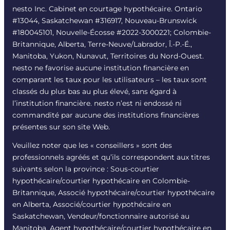
nesto Inc. Cabinet en courtage hypothécaire. Ontario
#13044, Saskatchewan #316917, Nouveau-Brunswick
#180045101, Nouvelle-Écosse #
2022-3000221
; Colombie-
Britannique, Alberta, Terre-Neuve/Labrador, Î.-P.-É.,
Manitoba, Yukon, Nunavut, Territoires du Nord-Ouest.
nesto ne favorise aucune institution financière en
comparant les taux pour les utilisateurs – les taux sont
classés du plus bas au plus élevé, sans égard à
l’institution financière. nesto n’est ni endossé ni
commandité par aucune des institutions financières
présentes sur son site Web.
Veuillez noter que les « conseillers » sont des
professionnels agréés et qu’ils correspondent aux titres
suivants selon la province : Sous-courtier
hypothécaire/courtier hypothécaire en Colombie-
Britannique, Associé hypothécaire/courtier hypothécaire
en Alberta, Associé/courtier hypothécaire en
Saskatchewan, Vendeur/fonctionnaire autorisé au
Manitoba, Agent hypothécaire/courtier hypothécaire en