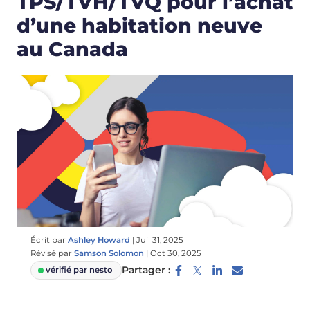
TPS/TVH/TVQ pour l’achat
d’une habitation neuve
au Canada
Écrit par
Ashley Howard
|
Juil 31, 2025
Révisé par
Samson Solomon
|
Oct 30, 2025
Partager :
vérifié par nesto