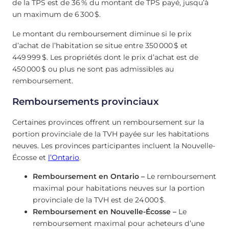
de la TPS est de 36 % du montant de TPS payé, jusqu’à
un maximum de 6 300 $.
Le montant du remboursement diminue si le prix
d’achat de l’habitation se situe entre 350 000 $ et
449 999 $. Les propriétés dont le prix d’achat est de
450 000 $ ou plus ne sont pas admissibles au
remboursement.
Remboursements provinciaux
Certaines provinces offrent un remboursement sur la
portion provinciale de la TVH payée sur les habitations
neuves. Les provinces participantes incluent la Nouvelle-
Écosse et
l’Ontario
.
Remboursement en Ontario –
Le remboursement
maximal pour habitations neuves sur la portion
provinciale de la TVH est de 24 000 $.
Remboursement en Nouvelle-Écosse –
Le
remboursement maximal pour acheteurs d’une