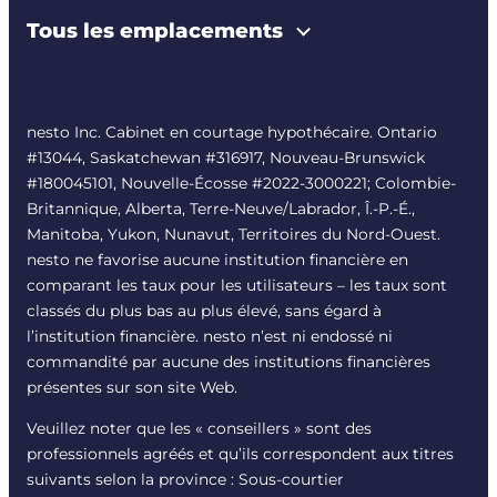
Tous les emplacements
nesto Inc. Cabinet en courtage hypothécaire. Ontario
#13044, Saskatchewan #316917, Nouveau-Brunswick
#180045101, Nouvelle-Écosse #
2022-3000221
; Colombie-
Britannique, Alberta, Terre-Neuve/Labrador, Î.-P.-É.,
Manitoba, Yukon, Nunavut, Territoires du Nord-Ouest.
nesto ne favorise aucune institution financière en
comparant les taux pour les utilisateurs – les taux sont
classés du plus bas au plus élevé, sans égard à
l’institution financière. nesto n’est ni endossé ni
commandité par aucune des institutions financières
présentes sur son site Web.
Veuillez noter que les « conseillers » sont des
professionnels agréés et qu’ils correspondent aux titres
suivants selon la province : Sous-courtier