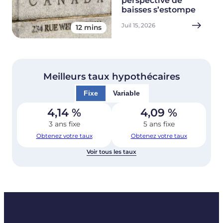
perspective de
baisses s’estompe
Juil 15, 2026
12 mins
Meilleurs taux hypothécaires
Fixe
Variable
4,14
%
4,09
%
3 ans fixe
5 ans fixe
Obtenez votre taux
Obtenez votre taux
Voir tous les taux