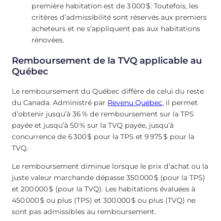
première habitation est de 3 000 $. Toutefois, les
critères d’admissibilité sont réservés aux premiers
acheteurs et ne s’appliquent pas aux habitations
rénovées.
Remboursement de la TVQ applicable au
Québec
Le remboursement du Québec diffère de celui du reste
du Canada. Administré par
Revenu Québec
, il permet
d’obtenir jusqu’à 36 % de remboursement sur la TPS
payée et jusqu’à 50 % sur la TVQ payée, jusqu’à
concurrence de 6 300 $ pour la TPS et 9 975 $ pour la
TVQ.
Le remboursement diminue lorsque le prix d’achat ou la
juste valeur marchande dépasse 350 000 $ (pour la TPS)
et 200 000 $ (pour la TVQ). Les habitations évaluées à
450 000 $ ou plus (TPS) et 300 000 $ ou plus (TVQ) ne
sont pas admissibles au remboursement.