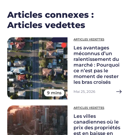
Articles connexes :
Articles vedettes
ARTICLES VEDETTES
Les avantages
méconnus d’un
ralentissement du
marché : Pourquoi
ce n’est pas le
moment de rester
les bras croisés
Mai 25, 2026
9 mins
ARTICLES VEDETTES
Les villes
canadiennes où le
prix des propriétés
est en baisse en