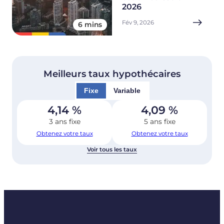
2026
Fév 9, 2026
6 mins
Meilleurs taux hypothécaires
Fixe
Variable
4,14
%
4,09
%
3 ans fixe
5 ans fixe
Obtenez votre taux
Obtenez votre taux
Voir tous les taux