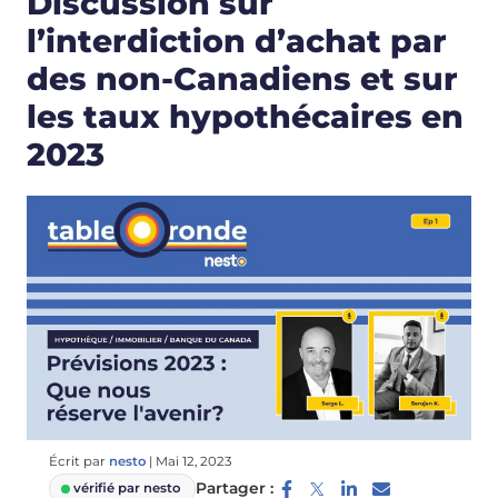
Discussion sur
l’interdiction d’achat par
des non-Canadiens et sur
les taux hypothécaires en
2023
Écrit par
nesto
|
Mai 12, 2023
Partager :
vérifié par nesto