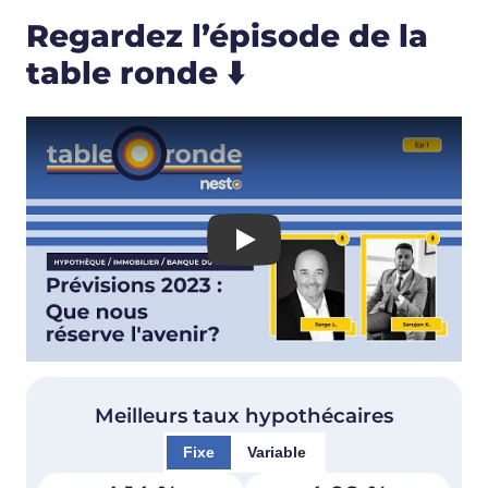
Regardez l’épisode de la
table ronde ⬇️
Play
Meilleurs taux hypothécaires
Fixe
Variable