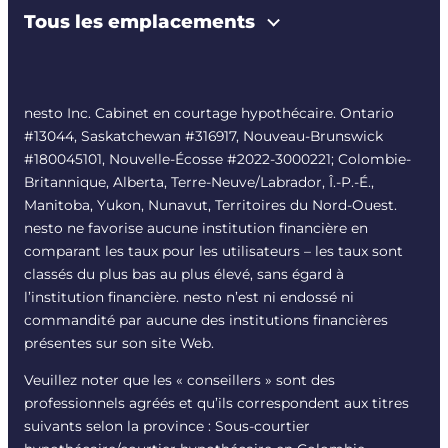
Tous les emplacements
nesto Inc. Cabinet en courtage hypothécaire. Ontario
#13044, Saskatchewan #316917, Nouveau-Brunswick
#180045101, Nouvelle-Écosse #
2022-3000221
; Colombie-
Britannique, Alberta, Terre-Neuve/Labrador, Î.-P.-É.,
Manitoba, Yukon, Nunavut, Territoires du Nord-Ouest.
nesto ne favorise aucune institution financière en
comparant les taux pour les utilisateurs – les taux sont
classés du plus bas au plus élevé, sans égard à
l’institution financière. nesto n’est ni endossé ni
commandité par aucune des institutions financières
présentes sur son site Web.
Veuillez noter que les « conseillers » sont des
professionnels agréés et qu’ils correspondent aux titres
suivants selon la province : Sous-courtier